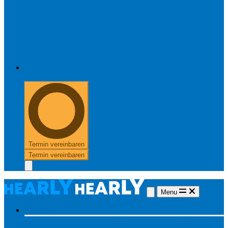
+49 8654 40 797 40
Termin vereinbaren
Termin vereinbaren
Menu
Hörgeräte
Hörgeräte
Alle Hörgeräte
Made for iPhone
Unsichtbare