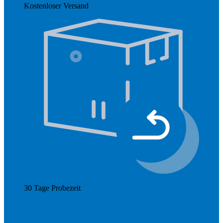
Kostenloser Versand
Mehr anzeigen
30 Tage Probezeit
Mehr anzeigen