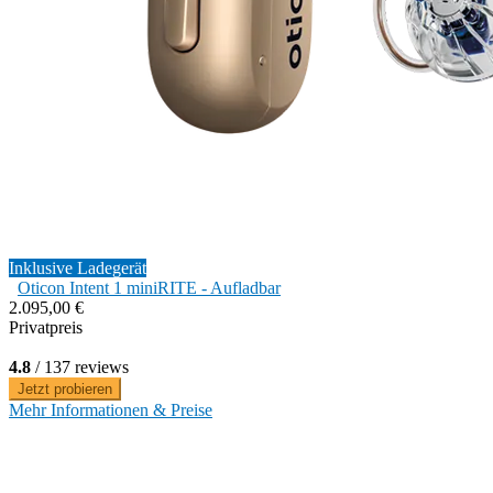
Inklusive Ladegerät
Oticon Intent 1 miniRITE - Aufladbar
2.095,00 €
Privatpreis
4.8
/ 137 reviews
Jetzt probieren
Mehr Informationen & Preise