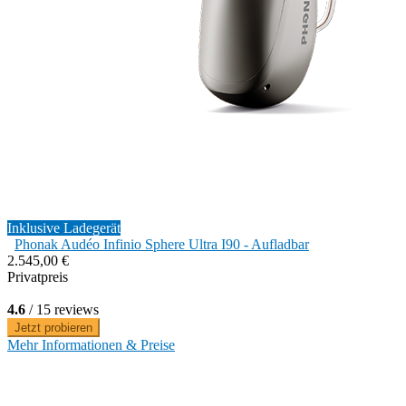
Inklusive Ladegerät
Phonak Audéo Infinio Sphere Ultra I90 - Aufladbar
2.545,00 €
Privatpreis
4.6
/ 15 reviews
Jetzt probieren
Mehr Informationen & Preise