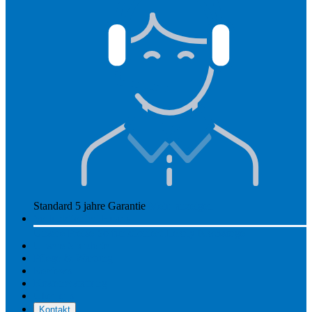
Standard 5 jahre Garantie
Mehr anzeigen
So funktioniert Hearly
Unsere Preise
So funktioniert Hearly
Nachsorge
Unsere Standorte
Pflege & Wartung
Reviews
Kostenerstattung
Über uns
Kontakt