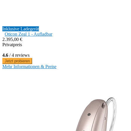
Inklusive Ladegerät
Oticon Zeal 1 - Aufladbar
2.395,00 €
Privatpreis
4.6
/ 4 reviews
Jetzt probieren
Mehr Informationen & Preise