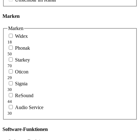
Marken
Marken
Widex
18
Phonak
50
Starkey
70
Oticon
29
Signia
30
ReSound
44
Audio Service
30
Software-Funktionen