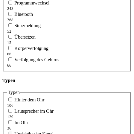
Programmwechsel
243
Bluetooth
268
Sturzmeldung
52
Übersetzen
15
Körperverfolgung
66
Verfolgung des Gehirns
66
Typen
Typen
Hinter dem Ohr
106
Lautsprecher im Ohr
129
Im Ohr
36
Unsichtbar im Kanal