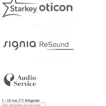
1 - 18 von 271 Hörgeräte