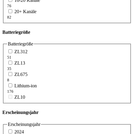
16-20 Kanäle
76
20+ Kanäle
82
Batteriegröße
Batteriegröße
ZL312
51
ZL13
35
ZL675
8
Lithium-ion
176
ZL10
Erscheinungsjahr
Erscheinungsjahr
2024