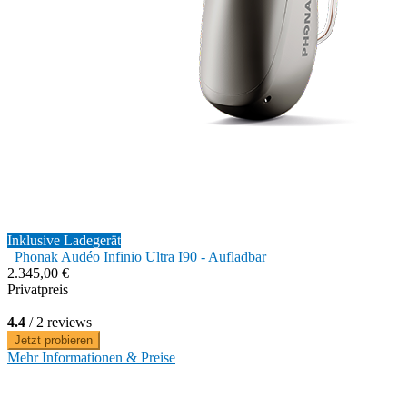
Inklusive Ladegerät
Phonak Audéo Infinio Ultra I90 - Aufladbar
2.345,00 €
Privatpreis
4.4
/ 2 reviews
Jetzt probieren
Mehr Informationen & Preise