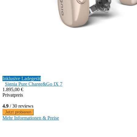
Inklusive Ladegerät
Signia Pure Charge&Go IX 7
1.895,00 €
Privatpreis
4.9
/ 30 reviews
Jetzt probieren
Mehr Informationen & Preise