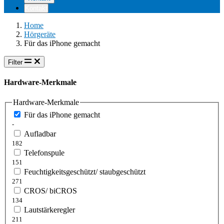
Kontakt
Home
Hörgeräte
Für das iPhone gemacht
Filter
Hardware-Merkmale
Hardware-Merkmale
Für das iPhone gemacht
-
Aufladbar
182
Telefonspule
151
Feuchtigkeitsgeschützt/ staubgeschützt
271
CROS/ biCROS
134
Lautstärkeregler
211