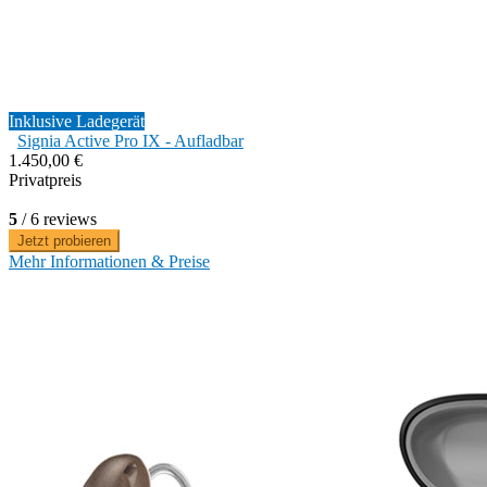
Inklusive Ladegerät
Signia Active Pro IX - Aufladbar
1.450,00 €
Privatpreis
5
/ 6 reviews
Jetzt probieren
Mehr Informationen & Preise