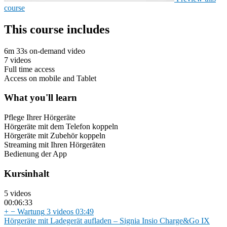
course
This course includes
6m 33s on-demand video
7 videos
Full time access
Access on mobile and Tablet
What you'll learn
Pflege Ihrer Hörgeräte
Hörgeräte mit dem Telefon koppeln
Hörgeräte mit Zubehör koppeln
Streaming mit Ihren Hörgeräten
Bedienung der App
Kursinhalt
5 videos
00:06:33
+
−
Wartung
3 videos
03:49
Hörgeräte mit Ladegerät aufladen – Signia Insio Charge&Go IX