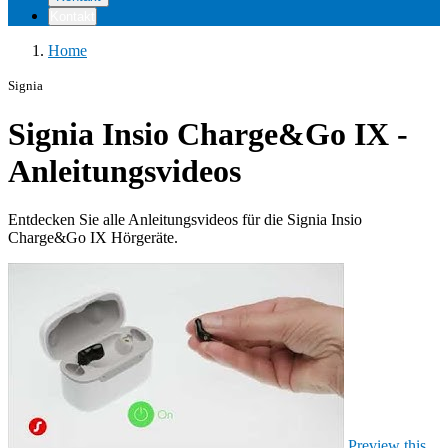
Kontakt
Home
Signia
Signia Insio Charge&Go IX -
Anleitungsvideos
Entdecken Sie alle Anleitungsvideos für die Signia Insio
Charge&Go IX Hörgeräte.
Preview this