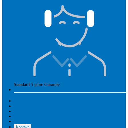
Standard 5 jahre Garantie
Mehr anzeigen
So funktioniert Hearly
Unsere Preise
So funktioniert Hearly
Nachsorge
Unsere Standorte
Pflege & Wartung
Reviews
Kostenerstattung
Über uns
Kontakt