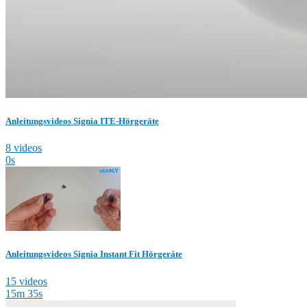
Anleitungsvideos Signia ITE-Hörgeräte
8 videos
0s
Anleitungsvideos Signia Instant Fit Hörgeräte
15 videos
15m 35s