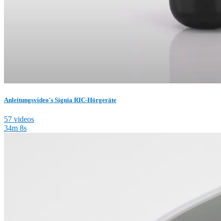
Anleitungsvideo's Signia RIC-Hörgeräte
57 videos
34m 8s