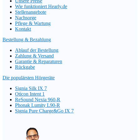
Unsere Preise
Wie funktioniert Hearly.de
Stellenangebote
Nachsorge
Pflege & Wartung
Kontakt
Bestellung & Bezahlung
Ablauf der Bestellung
Zahlung & Versand
Garantie & Reparaturen
Rückgabe
Die populärsten Hörgeräte
Signia Silk IX 7
Oticon Intent 1
ReSound Nexia 960-R
Phonak Lumity L90-R
Signia Pure Charge&Go IX 7