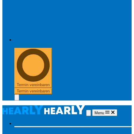
+49 8654 40 797 40
Termin vereinbaren
Termin vereinbaren
Menu
Hörgeräte
Hörgeräte
Alle Hörgeräte
Made for iPhone
Unsichtbare