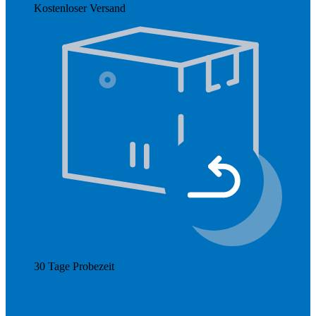
Kostenloser Versand
Mehr anzeigen
30 Tage Probezeit
Mehr anzeigen