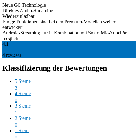
Neue G6-Technologie
Direktes Audio-Streaming
Wiederaufladbar
Einige Funktionen sind bei den Premium-Modellen weiter
entwickelt
Android-Streaming nur in Kombination mit Smart Mic-Zubehör
möglich
4.1
4
reviews
Klassifizierung der Bewertungen
5 Sterne
3
4 Sterne
0
3 Sterne
1
2 Sterne
0
1 Stern
0