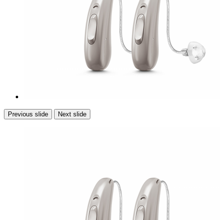
Previous slide
Next slide