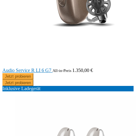
Audio Service R LI 6 G7
1.350,00 €
All-in-Preis
Jetzt probieren
Jetzt probieren
Inklusive Ladegerät