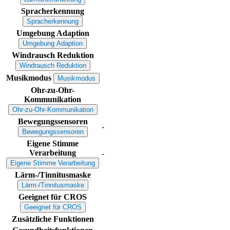
Spracherkennung
Spracherkennung
Umgebung Adaption
Umgebung Adaption
Windrausch Reduktion
Windrausch Reduktion
Musikmodus
Musikmodus
Ohr-zu-Ohr-
Kommunikation
Ohr-zu-Ohr-Kommunikation
Bewegungssensoren
-
Bewegungssensoren
Eigene Stimme
Verarbeitung
-
Eigene Stimme Verarbeitung
Lärm-/Tinnitusmaske
Lärm-/Tinnitusmaske
Geeignet für CROS
Geeignet für CROS
Zusätzliche Funktionen