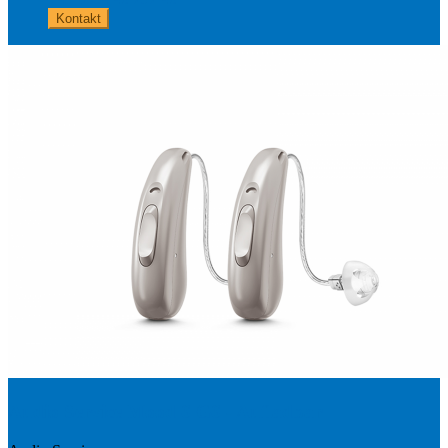
Kontakt
Audio Service Mood 6 G6 - Aufladbar