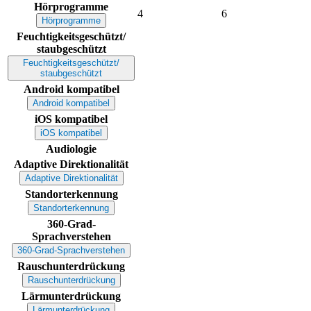
Hörprogramme
4
6
Hörprogramme
Feuchtigkeitsgeschützt/
staubgeschützt
Feuchtigkeitsgeschützt/
staubgeschützt
Android kompatibel
Android kompatibel
iOS kompatibel
iOS kompatibel
Audiologie
Adaptive Direktionalität
Adaptive Direktionalität
Standorterkennung
Standorterkennung
360-Grad-
Sprachverstehen
360-Grad-Sprachverstehen
Rauschunterdrückung
Rauschunterdrückung
Lärmunterdrückung
Lärmunterdrückung