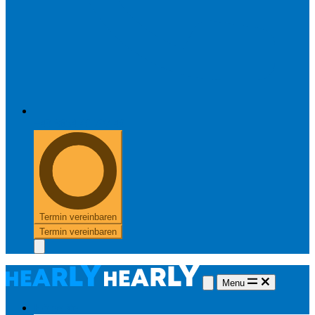
+49 8654 40 797 40
Termin vereinbaren
Termin vereinbaren
Menu
Hörgeräte