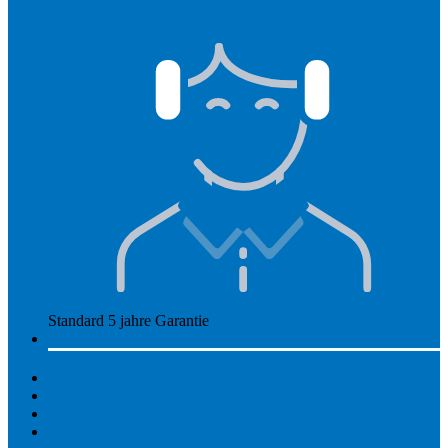
Standard 5 jahre Garantie
Mehr anzeigen
So funktioniert Hearly
Unsere Preise
So funktioniert Hearly
Nachsorge
Unsere Standorte
Pflege & Wartung
Reviews
Kostenerstattung