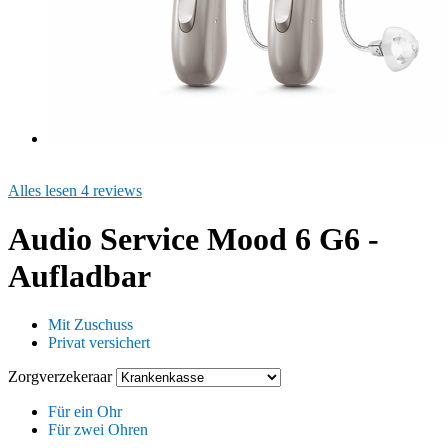
Alles lesen 4 reviews
Audio Service Mood 6 G6 -
Aufladbar
Mit Zuschuss
Privat versichert
Zorgverzekeraar
Für ein Ohr
Für zwei Ohren