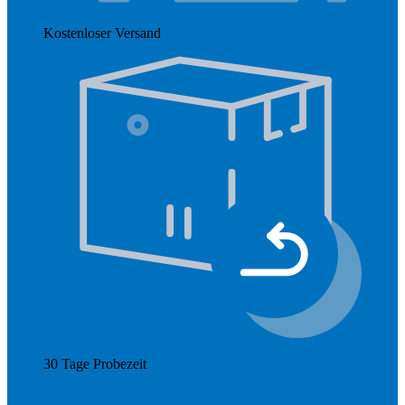
Kostenloser Versand
Mehr anzeigen
30 Tage Probezeit
Mehr anzeigen