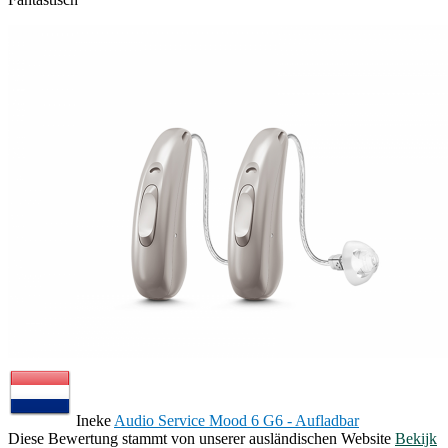
Ineke
Audio Service Mood 6 G6 - Aufladbar
Diese Bewertung stammt von unserer ausländischen Website
Bekijk