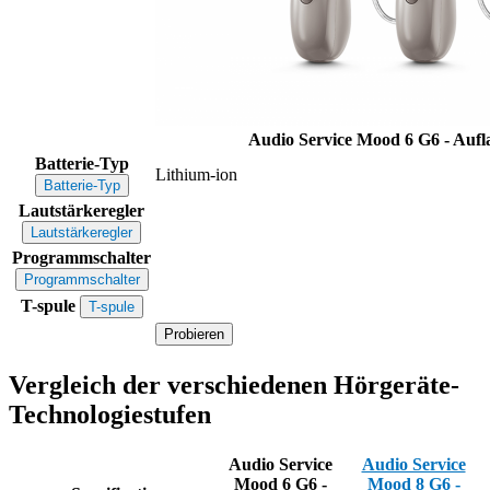
Audio Service Mood 6 G6 - Auf
Batterie-Typ
Lithium-ion
Batterie-Typ
Lautstärkeregler
Lautstärkeregler
Programmschalter
Programmschalter
T-spule
T-spule
Probieren
Vergleich der verschiedenen Hörgeräte-
Technologiestufen
Audio Service
Audio Service
Mood 6 G6 -
Mood 8 G6 -