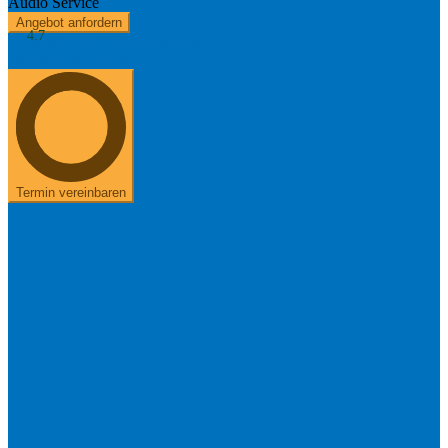
Audio Service
Angebot anfordern
4.7
Kostenerstattung
Über uns
+49 8654 40 797 40
Termin vereinbaren