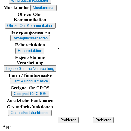
Windrausch Reduktion
Musikmodus
Musikmodus
Ohr-zu-Ohr-
Kommunikation
Ohr-zu-Ohr-Kommunikation
Bewegungssensoren
Bewegungssensoren
Echoreduktion
-
Echoreduktion
Eigene Stimme
Verarbeitung
Eigene Stimme Verarbeitung
Lärm-/Tinnitusmaske
Lärm-/Tinnitusmaske
Geeignet für CROS
Geeignet für CROS
Zusätzliche Funktionen
Gesundheitsfunktionen
Gesundheitsfunktionen
Probieren
Probieren
Apps