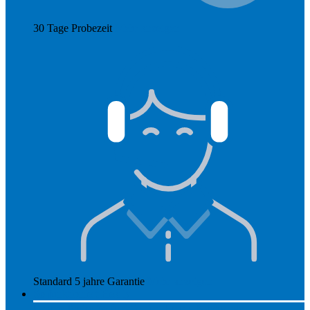
30 Tage Probezeit
Mehr anzeigen
Standard 5 jahre Garantie
Mehr anzeigen
So funktioniert Hearly
Unsere Preise
So funktioniert Hearly
Nachsorge