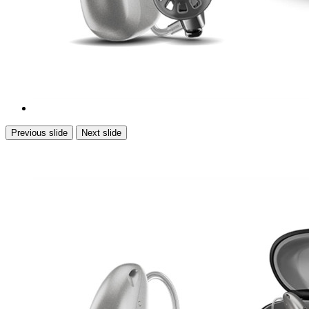
Previous slide
Next slide