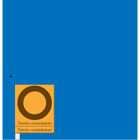
+49 8654 40 797 40
Termin vereinbaren
Termin vereinbaren