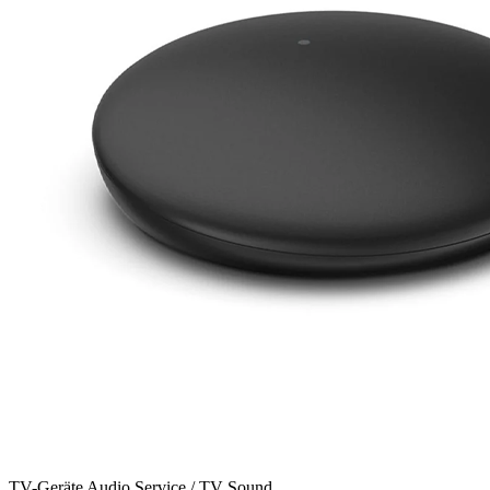
TV-Geräte
Audio Service / TV Sound