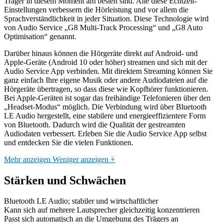
Träger in diesem Moment am besten sind. Alle diese Echtzeit-
Einstellungen verbessern die Hörleistung und vor allem die
Sprachverständlichkeit in jeder Situation. Diese Technologie wird
von Audio Service „G8 Multi-Track Processing“ und „G8 Auto
Optimisation“ genannt.
Darüber hinaus können die Hörgeräte direkt auf Android- und
Apple-Geräte (Android 10 oder höher) streamen und sich mit der
Audio Service App verbinden. Mit direktem Streaming können Sie
ganz einfach Ihre eigene Musik oder andere Audiodateien auf die
Hörgeräte übertragen, so dass diese wie Kopfhörer funktionieren.
Bei Apple-Geräten ist sogar das freihändige Telefonieren über den
„Headset-Modus“ möglich. Die Verbindung wird über Bluetooth
LE Audio hergestellt, eine stabilere und energieeffizientere Form
von Bluetooth. Dadurch wird die Qualität der gestreamten
Audiodaten verbessert. Erleben Sie die Audio Service App selbst
und entdecken Sie die vielen Funktionen.
Mehr anzeigen
Weniger anzeigen
+
Stärken und Schwächen
Bluetooth LE Audio; stabiler und wirtschaftlicher
Kann sich auf mehrere Lautsprecher gleichzeitig konzentrieren
Passt sich automatisch an die Umgebung des Trägers an