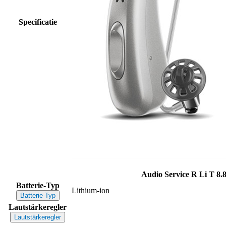
Specificatie
Audio Service R Li T 8.
Batterie-Typ
Lithium-ion
Batterie-Typ
Lautstärkeregler
Lautstärkeregler