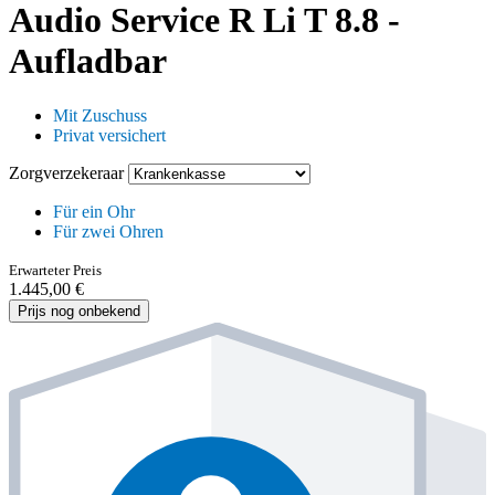
Audio Service R Li T 8.8 -
Aufladbar
Mit Zuschuss
Privat versichert
Zorgverzekeraar
Für ein Ohr
Für zwei Ohren
Erwarteter Preis
1.445,00 €
Prijs nog onbekend