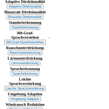
Adaptive Direktionalität
Adaptive Direktionalität
Binaurale Direktionalität
Binaurale Direktionalität
Standorterkennung
Standorterkennung
360-Grad-
Sprachverstehen
-
360-Grad-Sprachverstehen
Rauschunterdrückung
Rauschunterdrückung
Lärmunterdrückung
Lärmunterdrückung
Spracherkennung
Spracherkennung
Leichte
Sprachverstärkung
Leichte Sprachverstärkung
Umgebung Adaption
Umgebung Adaption
Windrausch Reduktion