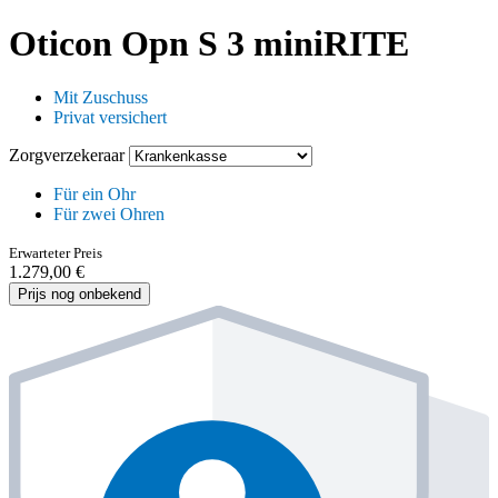
Oticon Opn S 3 miniRITE
Mit Zuschuss
Privat versichert
Zorgverzekeraar
Für ein Ohr
Für zwei Ohren
Erwarteter Preis
1.279,00 €
Prijs nog onbekend