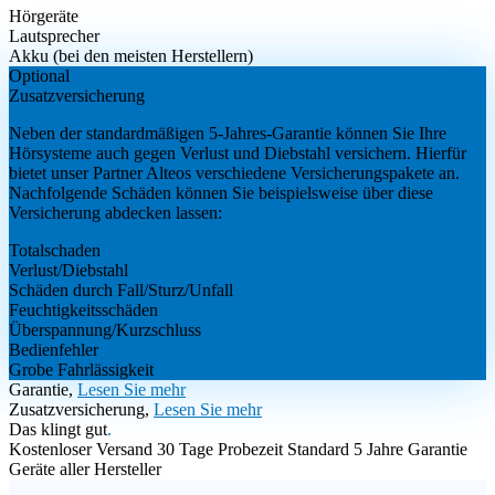
Hörgeräte
Lautsprecher
Akku (bei den meisten Herstellern)
Optional
Zusatzversicherung
Neben der standardmäßigen 5-Jahres-Garantie können Sie Ihre
Hörsysteme auch gegen Verlust und Diebstahl versichern. Hierfür
bietet unser Partner Alteos verschiedene Versicherungspakete an.
Nachfolgende Schäden können Sie beispielsweise über diese
Versicherung abdecken lassen:
Totalschaden
Verlust/Diebstahl
Schäden durch Fall/Sturz/Unfall
Feuchtigkeitsschäden
Überspannung/Kurzschluss
Bedienfehler
Grobe Fahrlässigkeit
Garantie,
Lesen Sie mehr
Zusatzversicherung,
Lesen Sie mehr
Das klingt gut
.
Kostenloser Versand
30 Tage Probezeit
Standard 5 Jahre Garantie
Geräte aller Hersteller