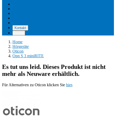
Unsere Standorte
Pflege & Wartung
Reviews
Kostenerstattung
Über uns
Kontakt
Kontakt
Home
Hörgeräte
Oticon
Opn S 3 miniRITE
Es tut uns leid. Dieses Produkt ist nicht
mehr als Neuware erhältlich.
Für Alternativen zu Oticon klicken Sie
hier
.