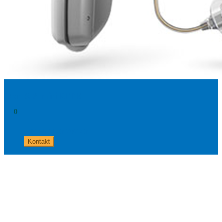
Opn S 3 miniRITE
0
+49 8654 40 797 40
Kontakt