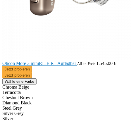
Oticon More 3 miniRITE R - Aufladbar
1.545,00 €
All-in-Preis
Jetzt probieren
Jetzt probieren
Wähle eine Farbe
Chroma Beige
Terracotta
Chestnut Brown
Diamond Black
Steel Grey
Silver Grey
Silver