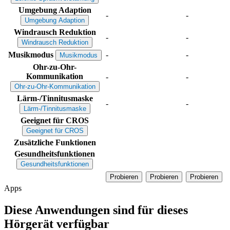
Umgebung Adaption
-
-
Umgebung Adaption
Windrausch Reduktion
-
-
Windrausch Reduktion
Musikmodus
-
-
Musikmodus
Ohr-zu-Ohr-
Kommunikation
-
-
Ohr-zu-Ohr-Kommunikation
Lärm-/Tinnitusmaske
-
-
Lärm-/Tinnitusmaske
Geeignet für CROS
Geeignet für CROS
Zusätzliche Funktionen
Gesundheitsfunktionen
Gesundheitsfunktionen
Probieren
Probieren
Probieren
Apps
Diese Anwendungen sind für dieses
Hörgerät verfügbar