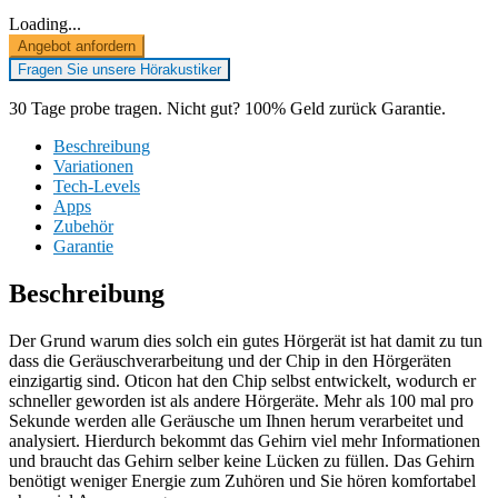
Loading...
Angebot anfordern
Fragen Sie unsere Hörakustiker
30 Tage probe tragen. Nicht gut? 100% Geld zurück Garantie.
Beschreibung
Variationen
Tech-Levels
Apps
Zubehör
Garantie
Beschreibung
Der Grund warum dies solch ein gutes Hörgerät ist hat damit zu tun
dass die Geräuschverarbeitung und der Chip in den Hörgeräten
einzigartig sind. Oticon hat den Chip selbst entwickelt, wodurch er
schneller geworden ist als andere Hörgeräte. Mehr als 100 mal pro
Sekunde werden alle Geräusche um Ihnen herum verarbeitet und
analysiert. Hierdurch bekommt das Gehirn viel mehr Informationen
und braucht das Gehirn selber keine Lücken zu füllen. Das Gehirn
benötigt weniger Energie zum Zuhören und Sie hören komfortabel