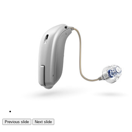
Previous slide
Next slide