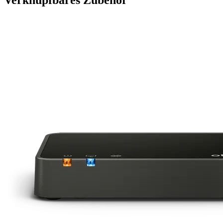
Verknüpfbares Zubehör