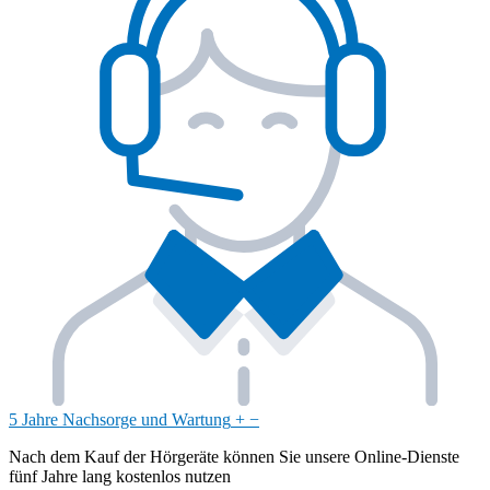
5 Jahre Nachsorge und Wartung
+
−
Nach dem Kauf der Hörgeräte können Sie unsere Online-Dienste
fünf Jahre lang kostenlos nutzen