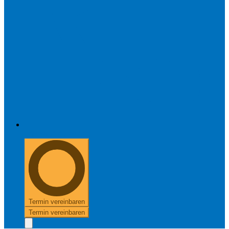
+49 8654 40 797 40
Termin vereinbaren
Termin vereinbaren