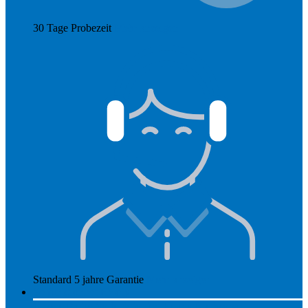
30 Tage Probezeit
Mehr anzeigen
Standard 5 jahre Garantie
Mehr anzeigen
So funktioniert Hearly
Unsere Preise
So funktioniert Hearly
Nachsorge