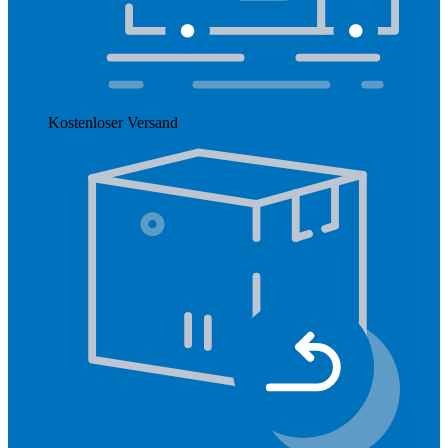
Kostenloser Versand
Mehr anzeigen