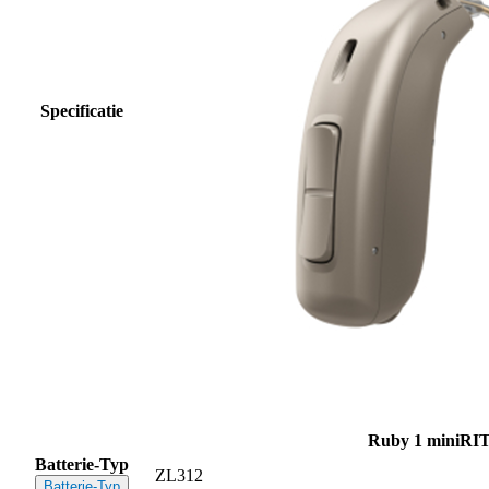
Specificatie
Ruby 1 miniRI
Batterie-Typ
ZL312
Batterie-Typ