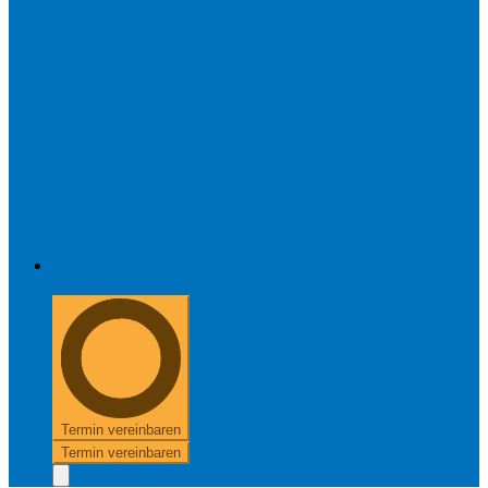
+49 8654 40 797 40
Termin vereinbaren
Termin vereinbaren