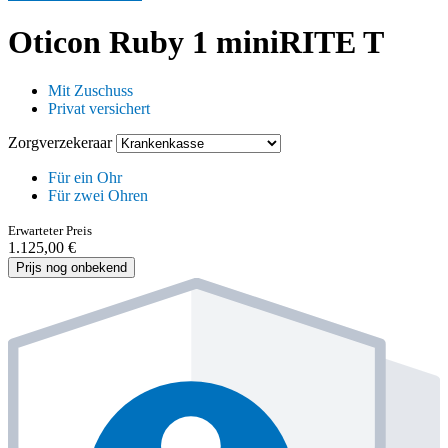
Oticon Ruby 1 miniRITE T
Mit Zuschuss
Privat versichert
Zorgverzekeraar
Für ein Ohr
Für zwei Ohren
Erwarteter Preis
1.125,00 €
Prijs nog onbekend