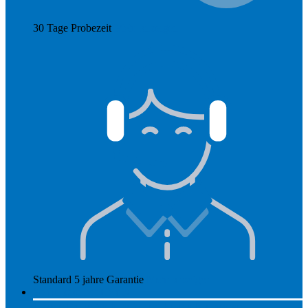
30 Tage Probezeit
Mehr anzeigen
Standard 5 jahre Garantie
Mehr anzeigen
So funktioniert Hearly
Unsere Preise
So funktioniert Hearly
Nachsorge