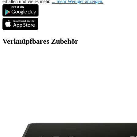
erhalten und vieles mehr.
...
mehr
Weniger anzeigen.
Verknüpfbares Zubehör