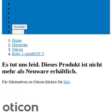
Unsere Standorte
Pflege & Wartung
Reviews
Kostenerstattung
Über uns
Kontakt
Kontakt
Home
Hörgeräte
Oticon
Ruby 1 miniRITE T
Es tut uns leid. Dieses Produkt ist nicht
mehr als Neuware erhältlich.
Für Alternativen zu Oticon klicken Sie
hier
.