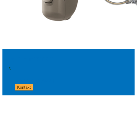
Ruby 1 miniRITE T
5
+49 8654 40 797 40
Kontakt