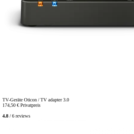
TV-Geräte
Oticon / TV adapter 3.0
174,50 €
Privatpreis
4.8
/ 6 reviews