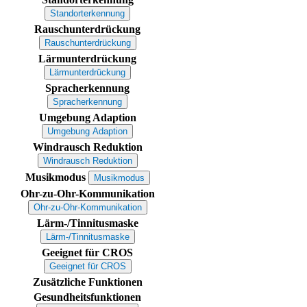
Standorterkennung
Rauschunterdrückung
Rauschunterdrückung
Lärmunterdrückung
Lärmunterdrückung
Spracherkennung
Spracherkennung
Umgebung Adaption
Umgebung Adaption
Windrausch Reduktion
Windrausch Reduktion
Musikmodus
Musikmodus
Ohr-zu-Ohr-Kommunikation
Ohr-zu-Ohr-Kommunikation
Lärm-/Tinnitusmaske
Lärm-/Tinnitusmaske
Geeignet für CROS
Geeignet für CROS
Zusätzliche Funktionen
Gesundheitsfunktionen