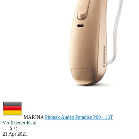
MARINA
Phonak Audéo Paradise P90 - 13T
Verifizierter Kauf
5
/ 5
21 Apr 2021