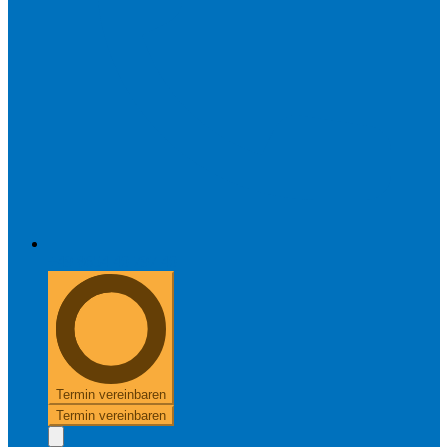
+49 8654 40 797 40
Termin vereinbaren
Termin vereinbaren