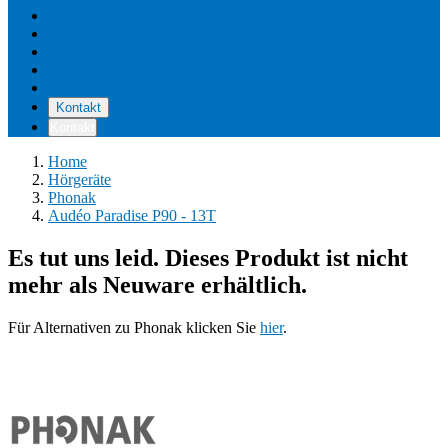
Unsere Standorte
Pflege & Wartung
Reviews
Kostenerstattung
Über uns
Kontakt
Kontakt
Home
Hörgeräte
Phonak
Audéo Paradise P90 - 13T
Es tut uns leid. Dieses Produkt ist nicht
mehr als Neuware erhältlich.
Für Alternativen zu Phonak klicken Sie
hier
.