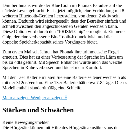
Darüber hinaus wurde der BlueTooth im Phonak Paradise auf die
nächste Level gebracht. Es ist jetzt möglich, eine Verbindung mit 8
weiteren Bluetooth-Geräten herzustellen, von denen 2 aktiv sein
können. Dadurch wird sichergestellt, dass der Betreiber einfach und
schnell zwischen den angeschlossenen Geräten wechseln kann.
Diese Option wird durch den "PRISM-Chip" ermöglicht. Ein neuer
Chip, der eine verbesserte BlueTooth-Konnektivität und die
doppelte Speicherkapazität seines Vorgängers bietet.
Zum ersten Mal seit Jahren hat Phonak ihre arithmetische Regel
erneuert. Dies hat zu einer Verbesserung der Sprache im Lärm um
bis zu 4dB geführt. Mit Speech Enhancer wurde auch das weiche
Sprechen in Ruhe verbessert und bietet mehr Komfort.
Mit der 13er-Batterie müssen Sie eine Batterie seltener wechseln als
mit der 312er-Version. Eine 13er Batterie hält etwa 7-8 Tage. Dieses
Modell enthält standardmäßig eine Schleife.
Mehr anzeigen
Weniger anzeigen
+
Stärken und Schwächen
Keine Bewegungsmelder
Die Hörgeräte können mit Hilfe des Hörgeräteakustikers aus der