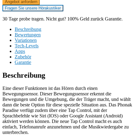
Angebot anfordern
Fragen Sie unsere Hörakustiker
30 Tage probe tragen. Nicht gut? 100% Geld zurück Garantie.
Beschreibung
Bewertungen
Variationen
Tech-Levels
Apps
Zubehör
Garantie
Beschreibung
Eine dieser Funktionen ist das Hören durch einen
Bewegungssensor. Dieser Bewegungssensor erkennt die
Bewegungen und die Umgebung, die der Träger macht, und wählt
dann die beste Option für diese spezielle Situation aus. Das Phonak
Paradise verfügt zudem über eine Tap Control, mit der
Sprachbefehle wie Siri (IOS) oder Google Assistant (Android)
aktiviert werden können. Die neue Tap Control macht es auch
einfach, Telefonanrufe anzunehmen und die Musikwiedergabe zu
unterbrechen.