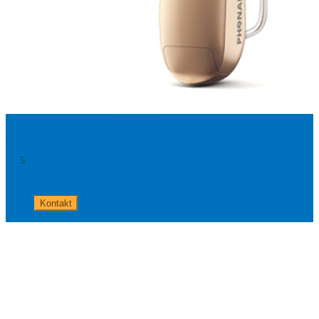
Audéo Paradise P90 - 13T
5
+49 8654 40 797 40
Kontakt