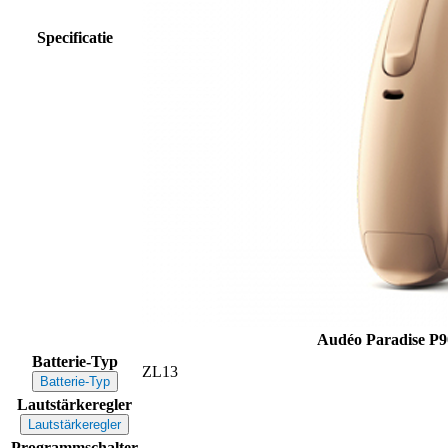
Specificatie
Audéo Paradise P9
Batterie-Typ
ZL13
Batterie-Typ
Lautstärkeregler
Lautstärkeregler
Programmschalter