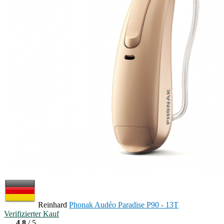
Reinhard
Phonak Audéo Paradise P90 - 13T
Verifizierter Kauf
4.8
/ 5