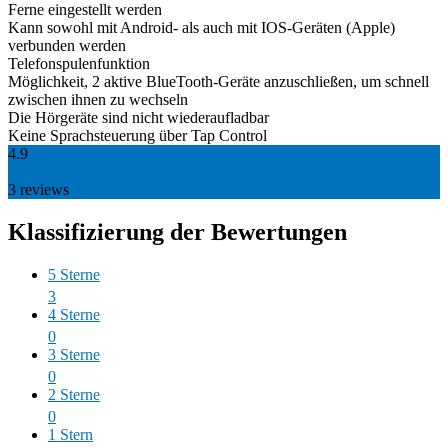
Ferne eingestellt werden
Kann sowohl mit Android- als auch mit IOS-Geräten (Apple)
verbunden werden
Telefonspulenfunktion
Möglichkeit, 2 aktive BlueTooth-Geräte anzuschließen, um schnell
zwischen ihnen zu wechseln
Die Hörgeräte sind nicht wiederaufladbar
Keine Sprachsteuerung über Tap Control
4.9
3
reviews
Klassifizierung der Bewertungen
5 Sterne
3
4 Sterne
0
3 Sterne
0
2 Sterne
0
1 Stern