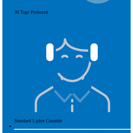
30 Tage Probezeit
Mehr anzeigen
Standard 5 jahre Garantie
Mehr anzeigen
So funktioniert Hearly
Unsere Preise
So funktioniert Hearly
Nachsorge