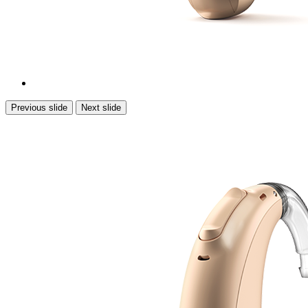
Previous slide
Next slide