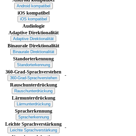
Android kompatibel
iOS kompatibel
iOS kompatibel
Audiologie
Adaptive Direktionalität
Adaptive Direktionalität
Binaurale Direktionalität
Binaurale Direktionalität
Standorterkennung
Standorterkennung
360-Grad-Sprachverstehen
-
360-Grad-Sprachverstehen
Rauschunterdrückung
Rauschunterdrückung
Lärmunterdrückung
Lärmunterdrückung
Spracherkennung
Spracherkennung
Leichte Sprachverstärkung
-
Leichte Sprachverstärkung