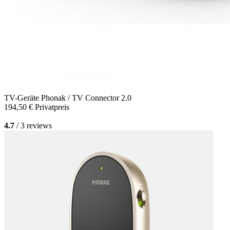
TV-Geräte
Phonak / TV Connector 2.0
194,50 €
Privatpreis
4.7
/ 3 reviews