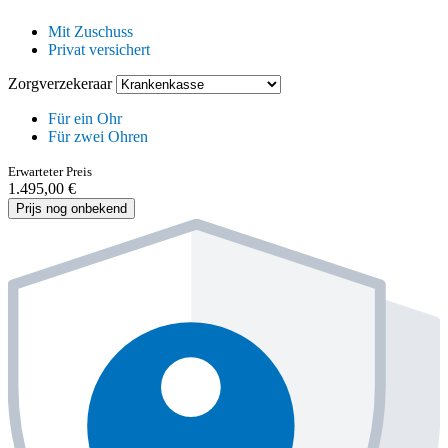
Mit Zuschuss
Privat versichert
Zorgverzekeraar
Für ein Ohr
Für zwei Ohren
Erwarteter Preis
1.495,00 €
Prijs nog onbekend