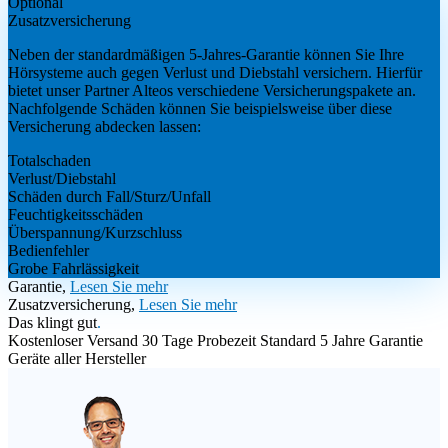
Optional
Zusatzversicherung
Neben der standardmäßigen 5-Jahres-Garantie können Sie Ihre
Hörsysteme auch gegen Verlust und Diebstahl versichern. Hierfür
bietet unser Partner Alteos verschiedene Versicherungspakete an.
Nachfolgende Schäden können Sie beispielsweise über diese
Versicherung abdecken lassen:
Totalschaden
Verlust/Diebstahl
Schäden durch Fall/Sturz/Unfall
Feuchtigkeitsschäden
Überspannung/Kurzschluss
Bedienfehler
Grobe Fahrlässigkeit
Garantie,
Lesen Sie mehr
Zusatzversicherung,
Lesen Sie mehr
Das klingt gut
.
Kostenloser Versand
30 Tage Probezeit
Standard 5 Jahre Garantie
Geräte aller Hersteller