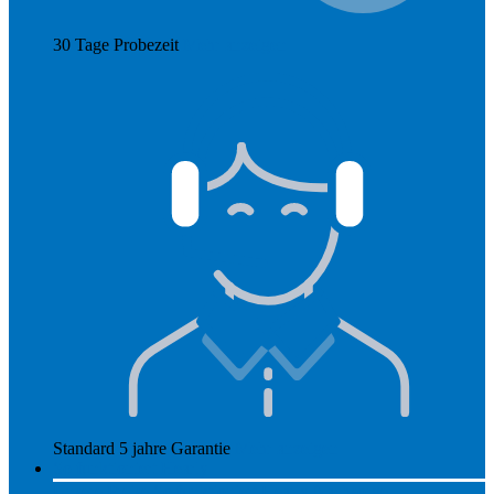
30 Tage Probezeit
Mehr anzeigen
Standard 5 jahre Garantie
Mehr anzeigen
So funktioniert Hearly
Unsere Preise
So funktioniert Hearly
Nachsorge