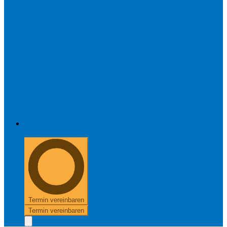
+49 8654 40 797 40
Termin vereinbaren
Termin vereinbaren