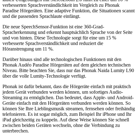
verbesserten Sprachverständlichkeit im Vergleich zu Phonak
Paradise Hörgeräten. Eine adaptive Funktion, die Situationen scannt
und die passenden Sprachlaute einfängt.
Die neue SpeechSensor-Funktion ist eine 360-Grad-
Spracherkennung und erkennt hauptsächlich Sprache von der Seite
und von hinten. Diese Technologie sorgt für eine um 15 %
verbesserte Sprachverständlichkeit und reduziert die
Höranstrengung um 11 %.
Darüber hinaus sind alle technologischen Funktionen mit den
Phonak Audéo Paradise Hörgeräten auf dem gleichen technischen
Niveau. Bitte beachten Sie, dass nur das Phonak Naida Lumity L90
über die volle Lumity-Technologie verfügt.
Phonak ist dafür bekannt, dass die Hörgeräte einfach mit praktisch
jedem Gerät verbunden werden können, um sofortiges Audio-
Streaming zu ermöglichen. Das bedeutet, dass Apple- und Android-
Geräte einfach mit den Hörgeräten verbunden werden können. So
können Sie Ihre Lieblingsmusik streamen, fernsehen oder freihändig
telefonieren. Es ist sogar möglich, zum Beispiel Ihr iPhone und Ihr
iPad gleichzeitig zu koppeln. Auf diese Weise können Sie schnell
zwischen beiden Geräten wechseln, ohne die Verbindung zu
unterbrechen.