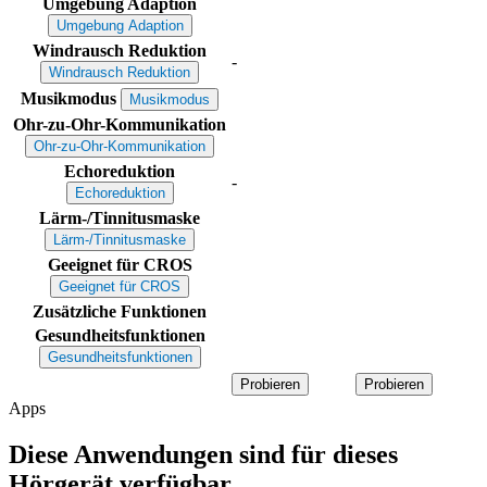
Umgebung Adaption
Umgebung Adaption
Windrausch Reduktion
-
Windrausch Reduktion
Musikmodus
Musikmodus
Ohr-zu-Ohr-Kommunikation
Ohr-zu-Ohr-Kommunikation
Echoreduktion
-
Echoreduktion
Lärm-/Tinnitusmaske
Lärm-/Tinnitusmaske
Geeignet für CROS
Geeignet für CROS
Zusätzliche Funktionen
Gesundheitsfunktionen
Gesundheitsfunktionen
Probieren
Probieren
Apps
Diese Anwendungen sind für dieses
Hörgerät verfügbar