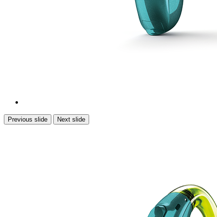
Previous slide
Next slide