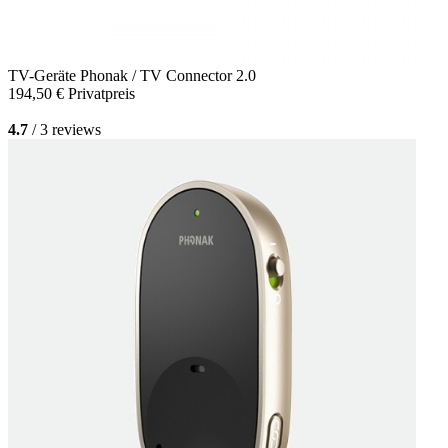
TV-Geräte
Phonak / TV Connector 2.0
194,50 €
Privatpreis
4.7
/ 3 reviews