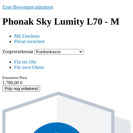
Erste Bewertung platzieren
Phonak Sky Lumity L70 - M
Mit Zuschuss
Privat versichert
Zorgverzekeraar
Für ein Ohr
Für zwei Ohren
Erwarteter Preis
1.780,00 €
Prijs nog onbekend