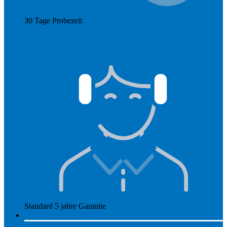
30 Tage Probezeit
Mehr anzeigen
Standard 5 jahre Garantie
Mehr anzeigen
So funktioniert Hearly
Unsere Preise
So funktioniert Hearly
Nachsorge