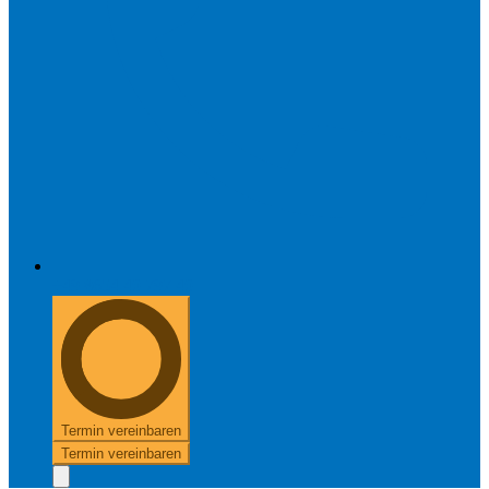
+49 8654 40 797 40
Termin vereinbaren
Termin vereinbaren