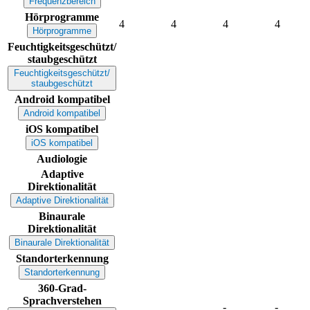
Frequenzbereich
Hörprogramme
4
4
4
4
Hörprogramme
Feuchtigkeitsgeschützt/
staubgeschützt
Feuchtigkeitsgeschützt/
staubgeschützt
Android kompatibel
Android kompatibel
iOS kompatibel
iOS kompatibel
Audiologie
Adaptive
Direktionalität
Adaptive Direktionalität
Binaurale
Direktionalität
Binaurale Direktionalität
Standorterkennung
Standorterkennung
360-Grad-
Sprachverstehen
-
-