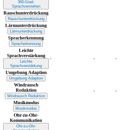
360-Grad-
Sprachverstehen
Rauschunterdrückung
Rauschunterdrückung
Lärmunterdrückung
Lärmunterdrückung
Spracherkennung
Spracherkennung
Leichte
Sprachverstärkung
-
-
-
Leichte
Sprachverstärkung
Umgebung Adaption
Umgebung Adaption
Windrausch
Reduktion
-
-
Windrausch Reduktion
Musikmodus
Musikmodus
Ohr-zu-Ohr-
Kommunikation
Ohr-zu-Ohr-