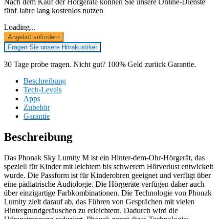
Nach dem Kauf der Hörgeräte können Sie unsere Online-Dienste
fünf Jahre lang kostenlos nutzen
Loading...
Angebot anfordern
Fragen Sie unsere Hörakustiker
30 Tage probe tragen. Nicht gut? 100% Geld zurück Garantie.
Beschreibung
Tech-Levels
Apps
Zubehör
Garantie
Beschreibung
Das Phonak Sky Lumity M ist ein Hinter-dem-Ohr-Hörgerät, das
speziell für Kinder mit leichtem bis schwerem Hörverlust entwickelt
wurde. Die Passform ist für Kinderohren geeignet und verfügt über
eine pädiatrische Audiologie. Die Hörgeräte verfügen daher auch
über einzigartige Farbkombinationen. Die Technologie von Phonak
Lumity zielt darauf ab, das Führen von Gesprächen mit vielen
Hintergrundgeräuschen zu erleichtern. Dadurch wird die