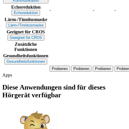
Kommunikation
Echoreduktion
-
-
-
Echoreduktion
Lärm-/Tinnitusmaske
Lärm-/Tinnitusmaske
Geeignet für CROS
Geeignet für CROS
Zusätzliche
Funktionen
Gesundheitsfunktionen
Gesundheitsfunktionen
Probieren
Probieren
Probieren
Probier
Apps
Diese Anwendungen sind für dieses
Hörgerät verfügbar