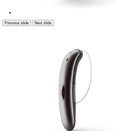
Previous slide
Next slide