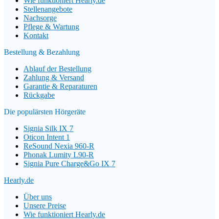
Wie funktioniert Hearly.de
Stellenangebote
Nachsorge
Pflege & Wartung
Kontakt
Bestellung & Bezahlung
Ablauf der Bestellung
Zahlung & Versand
Garantie & Reparaturen
Rückgabe
Die populärsten Hörgeräte
Signia Silk IX 7
Oticon Intent 1
ReSound Nexia 960-R
Phonak Lumity L90-R
Signia Pure Charge&Go IX 7
Hearly.de
Über uns
Unsere Preise
Wie funktioniert Hearly.de