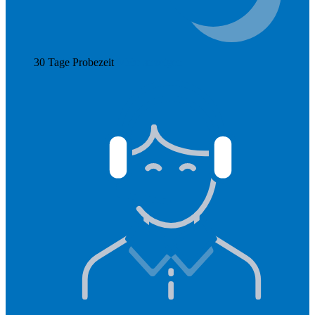
30 Tage Probezeit
Mehr anzeigen