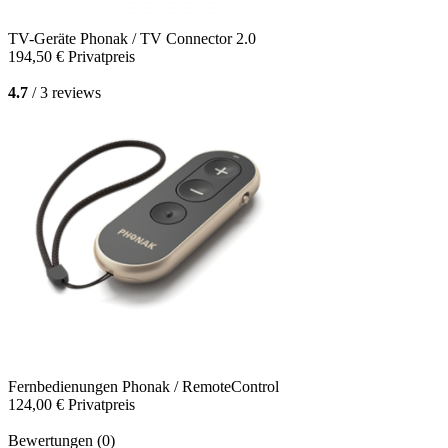
TV-Geräte
Phonak / TV Connector 2.0
194,50 €
Privatpreis
4.7
/ 3 reviews
Fernbedienungen
Phonak / RemoteControl
124,00 €
Privatpreis
Bewertungen (0)