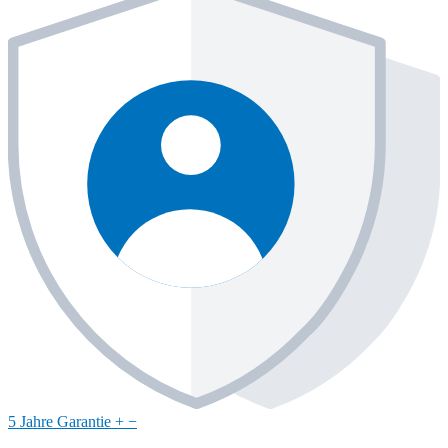
5 Jahre Garantie
+
−