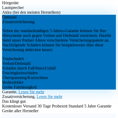
Hörgeräte
Lautsprecher
Akku (bei den meisten Herstellern)
Optional
Zusatzversicherung
Neben der standardmäßigen 5-Jahres-Garantie können Sie Ihre
Hörsysteme auch gegen Verlust und Diebstahl versichern. Hierfür
bietet unser Partner Alteos verschiedene Versicherungspakete an.
Nachfolgende Schäden können Sie beispielsweise über diese
Versicherung abdecken lassen:
Totalschaden
Verlust/Diebstahl
Schäden durch Fall/Sturz/Unfall
Feuchtigkeitsschäden
Überspannung/Kurzschluss
Bedienfehler
Grobe Fahrlässigkeit
Garantie,
Lesen Sie mehr
Zusatzversicherung,
Lesen Sie mehr
Das klingt gut
.
Kostenloser Versand
30 Tage Probezeit
Standard 5 Jahre Garantie
Geräte aller Hersteller