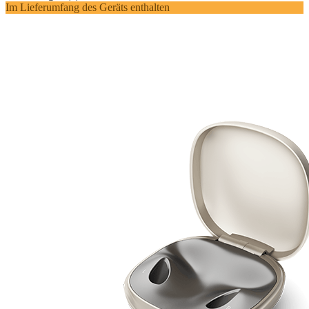
Im Lieferumfang des Geräts enthalten