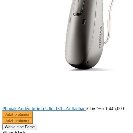
Phonak Audéo Infinio Ultra I30 - Aufladbar
1.445,00 €
All-in-Preis
Jetzt probieren
Jetzt probieren
Wähle eine Farbe
Silver Black