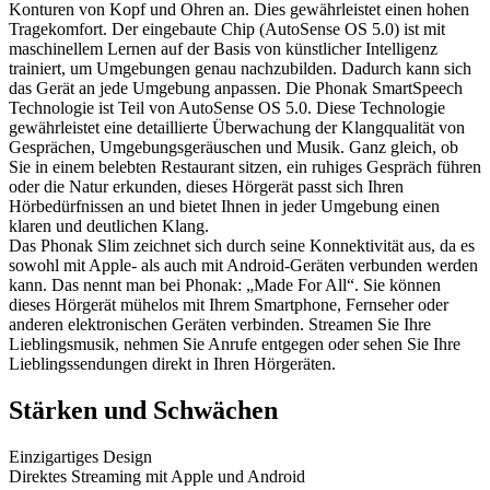
Konturen von Kopf und Ohren an. Dies gewährleistet einen hohen
Tragekomfort. Der eingebaute Chip (AutoSense OS 5.0) ist mit
maschinellem Lernen auf der Basis von künstlicher Intelligenz
trainiert, um Umgebungen genau nachzubilden. Dadurch kann sich
das Gerät an jede Umgebung anpassen. Die Phonak SmartSpeech
Technologie ist Teil von AutoSense OS 5.0. Diese Technologie
gewährleistet eine detaillierte Überwachung der Klangqualität von
Gesprächen, Umgebungsgeräuschen und Musik. Ganz gleich, ob
Sie in einem belebten Restaurant sitzen, ein ruhiges Gespräch führen
oder die Natur erkunden, dieses Hörgerät passt sich Ihren
Hörbedürfnissen an und bietet Ihnen in jeder Umgebung einen
klaren und deutlichen Klang.
Das Phonak Slim zeichnet sich durch seine Konnektivität aus, da es
sowohl mit Apple- als auch mit Android-Geräten verbunden werden
kann. Das nennt man bei Phonak: „Made For All“. Sie können
dieses Hörgerät mühelos mit Ihrem Smartphone, Fernseher oder
anderen elektronischen Geräten verbinden. Streamen Sie Ihre
Lieblingsmusik, nehmen Sie Anrufe entgegen oder sehen Sie Ihre
Lieblingssendungen direkt in Ihren Hörgeräten.
Stärken und Schwächen
Einzigartiges Design
Direktes Streaming mit Apple und Android