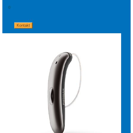
0
+49 8654 40 797 40
Kontakt