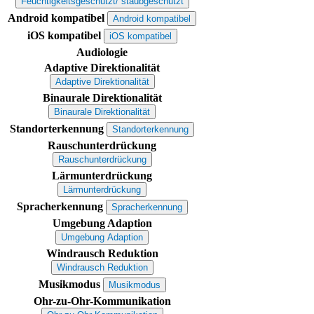
Feuchtigkeitsgeschützt/ staubgeschützt
Android kompatibel
Android kompatibel
iOS kompatibel
iOS kompatibel
Audiologie
Adaptive Direktionalität
Adaptive Direktionalität
Binaurale Direktionalität
Binaurale Direktionalität
Standorterkennung
Standorterkennung
Rauschunterdrückung
Rauschunterdrückung
Lärmunterdrückung
Lärmunterdrückung
Spracherkennung
Spracherkennung
Umgebung Adaption
Umgebung Adaption
Windrausch Reduktion
Windrausch Reduktion
Musikmodus
Musikmodus
Ohr-zu-Ohr-Kommunikation