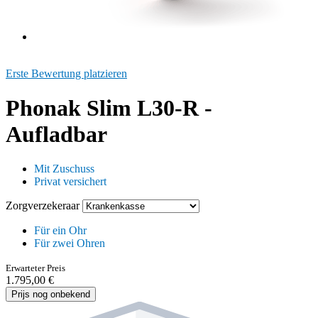
Erste Bewertung platzieren
Phonak Slim L30-R -
Aufladbar
Mit Zuschuss
Privat versichert
Zorgverzekeraar
Für ein Ohr
Für zwei Ohren
Erwarteter Preis
1.795,00 €
Prijs nog onbekend