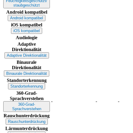
Feuchtigkeitsgeschützt/
staubgeschützt
Android kompatibel
Android kompatibel
iOS kompatibel
iOS kompatibel
Audiologie
Adaptive
Direktionalität
Adaptive Direktionalität
Binaurale
Direktionalität
Binaurale Direktionalität
Standorterkennung
Standorterkennung
360-Grad-
Sprachverstehen
-
-
-
360-Grad-
Sprachverstehen
Rauschunterdrückung
Rauschunterdrückung
Lärmunterdrückung