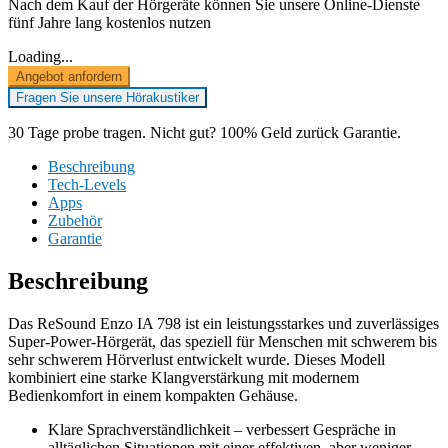
Nach dem Kauf der Hörgeräte können Sie unsere Online-Dienste
fünf Jahre lang kostenlos nutzen
Loading...
Angebot anfordern
Fragen Sie unsere Hörakustiker
30 Tage probe tragen. Nicht gut? 100% Geld zurück Garantie.
Beschreibung
Tech-Levels
Apps
Zubehör
Garantie
Beschreibung
Das ReSound Enzo IA 798 ist ein leistungsstarkes und zuverlässiges
Super-Power-Hörgerät, das speziell für Menschen mit schwerem bis
sehr schwerem Hörverlust entwickelt wurde. Dieses Modell
kombiniert eine starke Klangverstärkung mit modernem
Bedienkomfort in einem kompakten Gehäuse.
Klare Sprachverständlichkeit – verbessert Gespräche in
alltäglichen Situationen mit einer effektiven, aber weniger