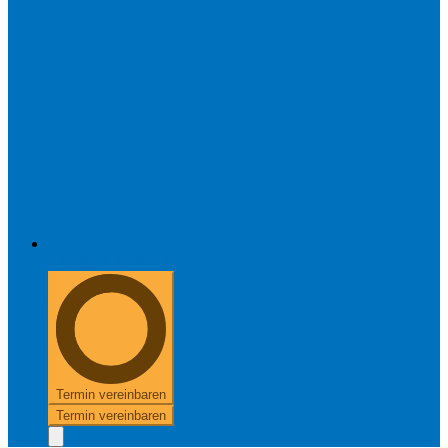
+49 8654 40 797 40
Termin vereinbaren
Termin vereinbaren