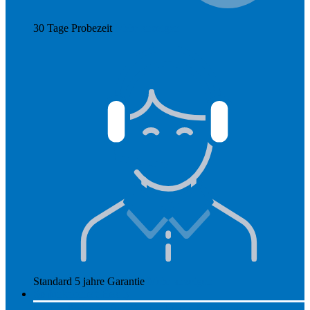
30 Tage Probezeit
Mehr anzeigen
Standard 5 jahre Garantie
Mehr anzeigen
So funktioniert Hearly
Unsere Preise
So funktioniert Hearly
Nachsorge