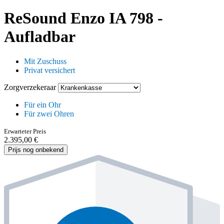
ReSound Enzo IA 798 -
Aufladbar
Mit Zuschuss
Privat versichert
Zorgverzekeraar
Für ein Ohr
Für zwei Ohren
Erwarteter Preis
2.395,00 €
Prijs nog onbekend