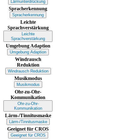
Lärmunterdrückung
Spracherkennung
Spracherkennung
Leichte
Sprachverstärkung
Leichte
Sprachverstärkung
Umgebung Adaption
Umgebung Adaption
Windrausch
Reduktion
Windrausch Reduktion
Musikmodus
Musikmodus
Ohr-zu-Ohr-
Kommunikation
Ohr-zu-Ohr-
Kommunikation
Lärm-/Tinnitusmaske
Lärm-/Tinnitusmaske
Geeignet für CROS
Geeignet für CROS