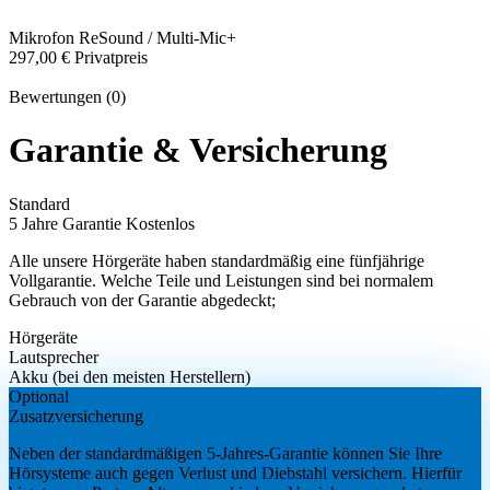
Mikrofon
ReSound / Multi-Mic+
297,00 €
Privatpreis
Bewertungen (0)
Garantie & Versicherung
Standard
5 Jahre Garantie
Kostenlos
Alle unsere Hörgeräte haben standardmäßig eine fünfjährige
Vollgarantie. Welche Teile und Leistungen sind bei normalem
Gebrauch von der Garantie abgedeckt;
Hörgeräte
Lautsprecher
Akku (bei den meisten Herstellern)
Optional
Zusatzversicherung
Neben der standardmäßigen 5-Jahres-Garantie können Sie Ihre
Hörsysteme auch gegen Verlust und Diebstahl versichern. Hierfür