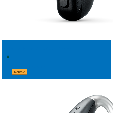
ReSound Enzo IA 798 - Aufladbar
0
+49 8654 40 797 40
Kontakt