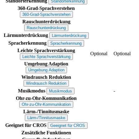
Standorterkennung
Standorterkennung
360-Grad-Sprachverstehen
360-Grad-Sprachverstehen
Rauschunterdrückung
Rauschunterdrückung
Lärmunterdrückung
Lärmunterdrückung
Spracherkennung
Spracherkennung
Leichte Sprachverstärkung
Optional
Optional
Leichte Sprachverstärkung
Umgebung Adaption
Umgebung Adaption
Windrausch Reduktion
Windrausch Reduktion
Musikmodus
-
Musikmodus
Ohr-zu-Ohr-Kommunikation
Ohr-zu-Ohr-Kommunikation
Lärm-/Tinnitusmaske
Lärm-/Tinnitusmaske
Geeignet für CROS
Geeignet für CROS
Zusätzliche Funktionen