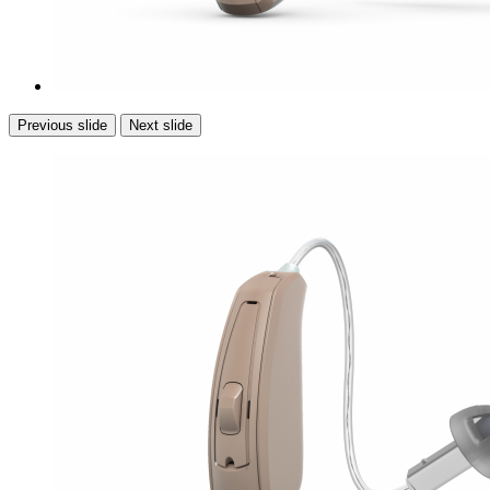
Previous slide
Next slide