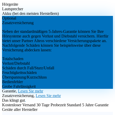
Hörgeräte
Lautsprecher
Akku (bei den meisten Herstellern)
Optional
Zusatzversicherung
Neben der standardmäßigen 5-Jahres-Garantie können Sie Ihre
Hörsysteme auch gegen Verlust und Diebstahl versichern. Hierfür
bietet unser Partner Alteos verschiedene Versicherungspakete an.
Nachfolgende Schäden können Sie beispielsweise über diese
Versicherung abdecken lassen:
Totalschaden
Verlust/Diebstahl
Schäden durch Fall/Sturz/Unfall
Feuchtigkeitsschäden
Überspannung/Kurzschluss
Bedienfehler
Grobe Fahrlässigkeit
Garantie,
Lesen Sie mehr
Zusatzversicherung,
Lesen Sie mehr
Das klingt gut
.
Kostenloser Versand
30 Tage Probezeit
Standard 5 Jahre Garantie
Geräte aller Hersteller