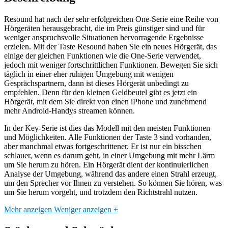
Resound hat nach der sehr erfolgreichen One-Serie eine Reihe von
Hörgeräten herausgebracht, die im Preis günstiger sind und für
weniger anspruchsvolle Situationen hervorragende Ergebnisse
erzielen. Mit der Taste Resound haben Sie ein neues Hörgerät, das
einige der gleichen Funktionen wie die One-Serie verwendet,
jedoch mit weniger fortschrittlichen Funktionen. Bewegen Sie sich
täglich in einer eher ruhigen Umgebung mit wenigen
Gesprächspartnern, dann ist dieses Hörgerät unbedingt zu
empfehlen. Denn für den kleinen Geldbeutel gibt es jetzt ein
Hörgerät, mit dem Sie direkt von einen iPhone und zunehmend
mehr Android-Handys streamen können.
In der Key-Serie ist dies das Modell mit den meisten Funktionen
und Möglichkeiten. Alle Funktionen der Taste 3 sind vorhanden,
aber manchmal etwas fortgeschrittener. Er ist nur ein bisschen
schlauer, wenn es darum geht, in einer Umgebung mit mehr Lärm
um Sie herum zu hören. Ein Hörgerät dient der kontinuierlichen
Analyse der Umgebung, während das andere einen Strahl erzeugt,
um den Sprecher vor Ihnen zu verstehen. So können Sie hören, was
um Sie herum vorgeht, und trotzdem den Richtstrahl nutzen.
Mehr anzeigen
Weniger anzeigen
+