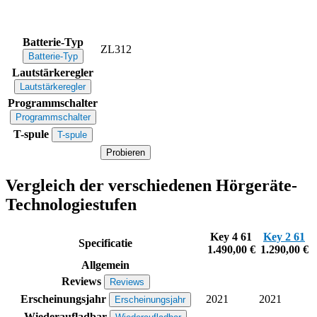
Batterie-Typ
ZL312
Batterie-Typ
Lautstärkeregler
Lautstärkeregler
Programmschalter
Programmschalter
T-spule
T-spule
Probieren
Vergleich der verschiedenen Hörgeräte-
Technologiestufen
Key 4 61
Key 2 61
Specificatie
1.490,00 €
1.290,00 €
Allgemein
Reviews
Reviews
Erscheinungsjahr
2021
2021
Erscheinungsjahr
Wiederaufladbar