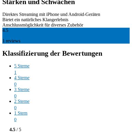
Stärken und Schwächen
Direktes Streaming mit iPhone und Android-Geräten
Bietet ein natürliches Klangerlebnis
Anschlussmöglichkeit für diverses Zubehör
4.5
1
reviews
Klassifizierung der Bewertungen
5 Sterne
1
4 Sterne
0
3 Sterne
0
2 Sterne
0
1 Stern
0
4.5
/ 5