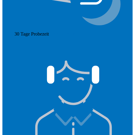
30 Tage Probezeit
Mehr anzeigen