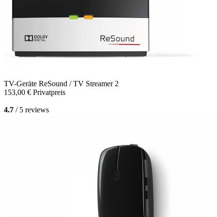
TV-Geräte
ReSound / TV Streamer 2
153,00 €
Privatpreis
4.7
/ 5 reviews