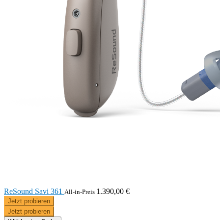
ReSound Savi 361
1.390,00 €
All-in-Preis
Jetzt probieren
Jetzt probieren