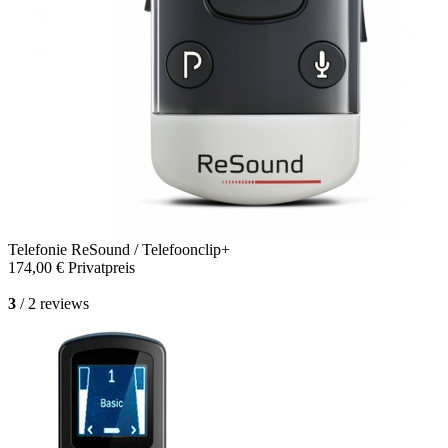
Telefonie
ReSound / Telefoonclip+
174,00 €
Privatpreis
3
/ 2 reviews