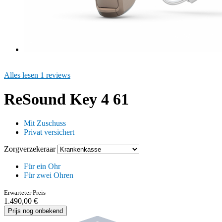
Alles lesen 1 reviews
ReSound Key 4 61
Mit Zuschuss
Privat versichert
Zorgverzekeraar
Für ein Ohr
Für zwei Ohren
Erwarteter Preis
1.490,00 €
Prijs nog onbekend