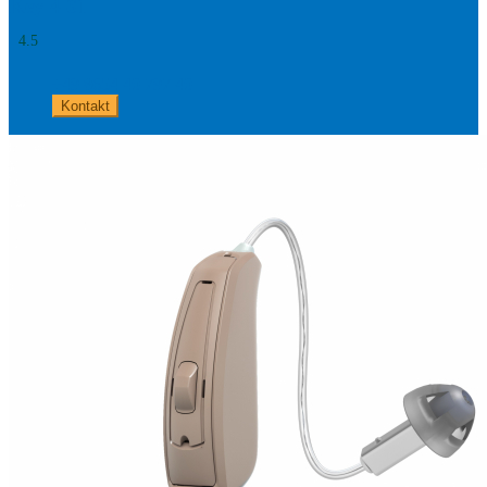
Key 4 61
4.5
+49 8654 40 797 40
Kontakt