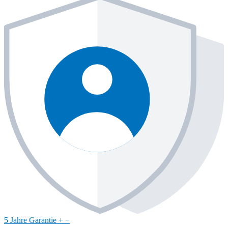
5 Jahre Garantie
+
−