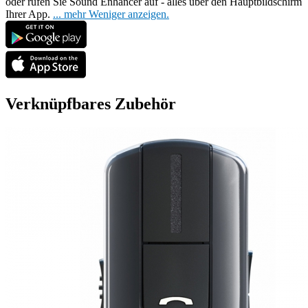
oder rufen Sie Sound Enhancer auf - alles über den Hauptbildschirm
Ihrer App.
...
mehr
Weniger anzeigen.
Verknüpfbares Zubehör