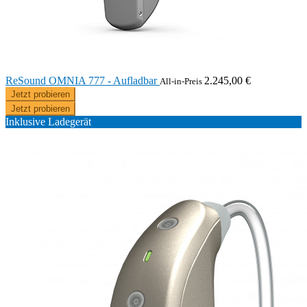
ReSound OMNIA 777 - Aufladbar
2.245,00 €
All-in-Preis
Jetzt probieren
Jetzt probieren
Inklusive Ladegerät