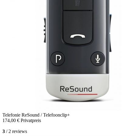
Telefonie
ReSound / Telefoonclip+
174,00 €
Privatpreis
3
/ 2 reviews