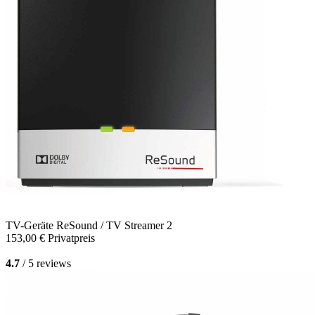
TV-Geräte
ReSound / TV Streamer 2
153,00 €
Privatpreis
4.7
/ 5 reviews