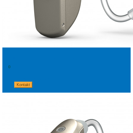
ReSound ONE 777 - Aufladbar
0
+49 8654 40 797 40
Kontakt