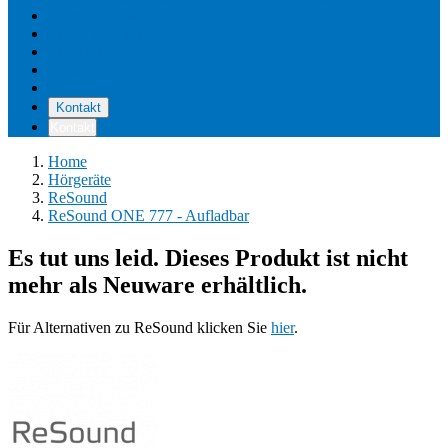
Unsere Standorte
Pflege & Wartung
Reviews
Kostenerstattung
Über uns
Kontakt
Kontakt
Home
Hörgeräte
ReSound
ReSound ONE 777 - Aufladbar
Es tut uns leid. Dieses Produkt ist nicht
mehr als Neuware erhältlich.
Für Alternativen zu ReSound klicken Sie
hier
.