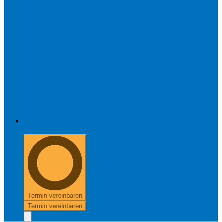
+49 8654 40 797 40
Termin vereinbaren
Termin vereinbaren