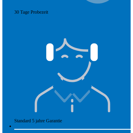
30 Tage Probezeit
Mehr anzeigen
Standard 5 jahre Garantie
Mehr anzeigen
So funktioniert Hearly
Unsere Preise
So funktioniert Hearly
Nachsorge