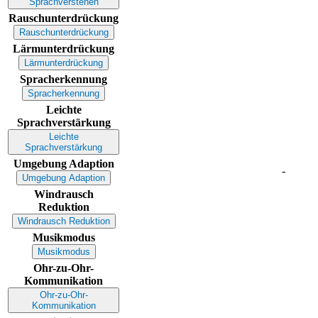
Sprachverstehen
Rauschunterdrückung
Rauschunterdrückung
Lärmunterdrückung
Lärmunterdrückung
Spracherkennung
Spracherkennung
Leichte
Sprachverstärkung
Leichte
Sprachverstärkung
Umgebung Adaption
-
Umgebung Adaption
Windrausch
Reduktion
Windrausch Reduktion
Musikmodus
Musikmodus
Ohr-zu-Ohr-
Kommunikation
Ohr-zu-Ohr-
Kommunikation