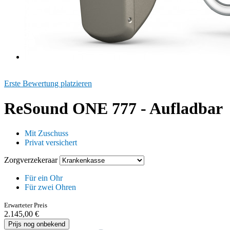
Erste Bewertung platzieren
ReSound ONE 777 - Aufladbar
Mit Zuschuss
Privat versichert
Zorgverzekeraar
Für ein Ohr
Für zwei Ohren
Erwarteter Preis
2.145,00 €
Prijs nog onbekend