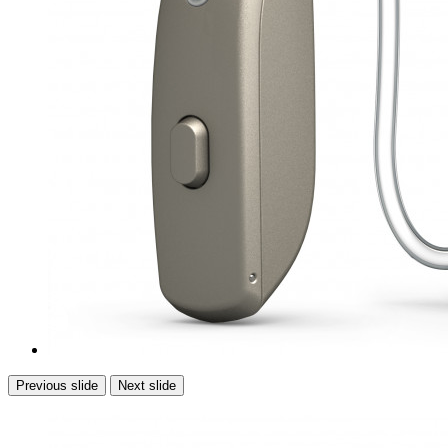
Previous slide
Next slide