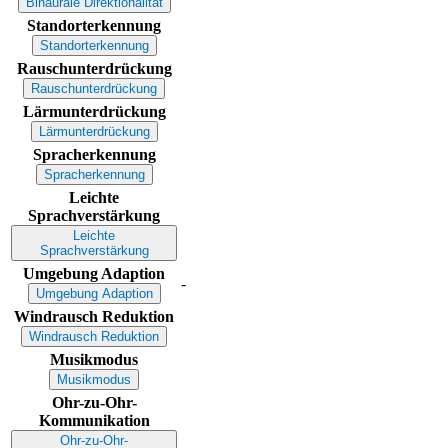
Binaurale Direktionalität
Standorterkennung
Standorterkennung
Rauschunterdrückung
Rauschunterdrückung
Lärmunterdrückung
Lärmunterdrückung
Spracherkennung
Spracherkennung
Leichte
Sprachverstärkung
Leichte
Sprachverstärkung
Umgebung Adaption
-
Umgebung Adaption
Windrausch Reduktion
Windrausch Reduktion
Musikmodus
Musikmodus
Ohr-zu-Ohr-
Kommunikation
Ohr-zu-Ohr-