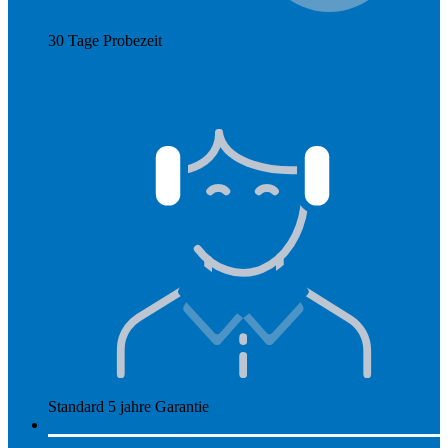
30 Tage Probezeit
Mehr anzeigen
Standard 5 jahre Garantie
Mehr anzeigen
So funktioniert Hearly
Unsere Preise
So funktioniert Hearly
Nachsorge