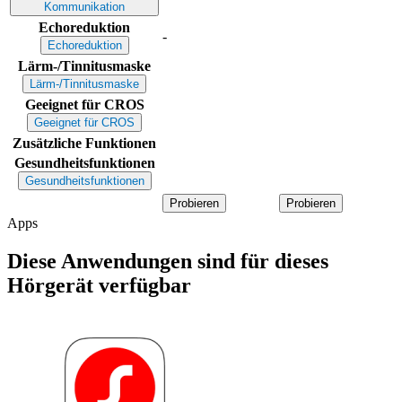
Kommunikation
Echoreduktion
-
Echoreduktion
Lärm-/Tinnitusmaske
Lärm-/Tinnitusmaske
Geeignet für CROS
Geeignet für CROS
Zusätzliche Funktionen
Gesundheitsfunktionen
Gesundheitsfunktionen
Probieren
Probieren
Apps
Diese Anwendungen sind für dieses
Hörgerät verfügbar