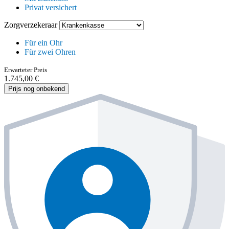
Privat versichert
Zorgverzekeraar
Für ein Ohr
Für zwei Ohren
Erwarteter Preis
1.745,00 €
Prijs nog onbekend