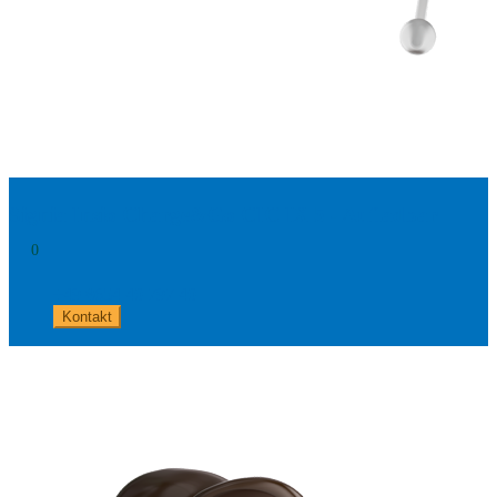
Signia Insio Charge&Go CIC IX 5 - Aufladbar
0
+49 8654 40 797 40
Kontakt