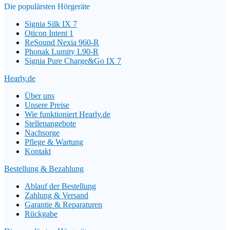
Die populärsten Hörgeräte
Signia Silk IX 7
Oticon Intent 1
ReSound Nexia 960-R
Phonak Lumity L90-R
Signia Pure Charge&Go IX 7
Hearly.de
Über uns
Unsere Preise
Wie funktioniert Hearly.de
Stellenangebote
Nachsorge
Pflege & Wartung
Kontakt
Bestellung & Bezahlung
Ablauf der Bestellung
Zahlung & Versand
Garantie & Reparaturen
Rückgabe