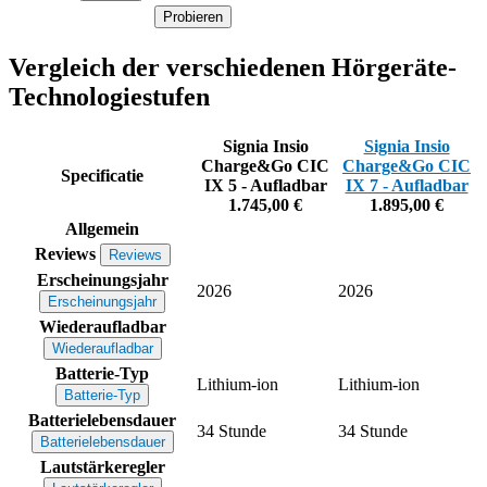
Probieren
Vergleich der verschiedenen Hörgeräte-
Technologiestufen
Signia Insio
Signia Insio
Charge&Go CIC
Charge&Go CIC
Specificatie
IX 5 - Aufladbar
IX 7 - Aufladbar
1.745,00 €
1.895,00 €
Allgemein
Reviews
Reviews
Erscheinungsjahr
2026
2026
Erscheinungsjahr
Wiederaufladbar
Wiederaufladbar
Batterie-Typ
Lithium-ion
Lithium-ion
Batterie-Typ
Batterielebensdauer
34 Stunde
34 Stunde
Batterielebensdauer
Lautstärkeregler