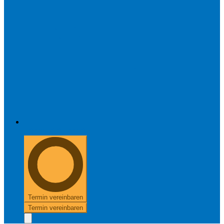
+49 8654 40 797 40
Termin vereinbaren
Termin vereinbaren