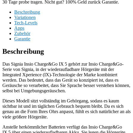
30 Tage probe tragen. Nicht gut? 100% Geld zurück Garantie.
Beschreibung
Variationen
Tech-Levels
Apps
Zubehör
Garantie
Beschreibung
Das Signia Insio Charge&Go IX 5 gehört zur Insio Charge&Go-
Serie von Signia, in der wiederaufladbare Hörgeräte mit der
Integrated Xperience (IX)-Technologie der Marke kombiniert
werden. Das bedeutet, dass das Gerät so konzipiert ist, dass es
Geräusche so verarbeitet, dass Sie Sprache besser verstehen können,
selbst bei Umgebungsgeräuschen.
Dieses Modell sitzt vollständig im Gehörgang, sodass es kaum
sichtbar ist und im täglichen Gebrauch bequem bleibt. Da es sich
genau an die Form Ihres Ohrs anpasst, fühlt es sich natürlicher an als
viele größere Hörgeräte.
Anstelle herkömmlicher Batterien verfügt das Insio Charge&Go
IX 5 über einen wiederaufladbaren Akku. Sie legen die Hörgeräte