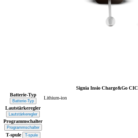
Signia Insio Charge&Go CIC
Batterie-Typ
Lithium-ion
Batterie-Typ
Lautstärkeregler
Lautstärkeregler
Programmschalter
Programmschalter
T-spule
T-spule