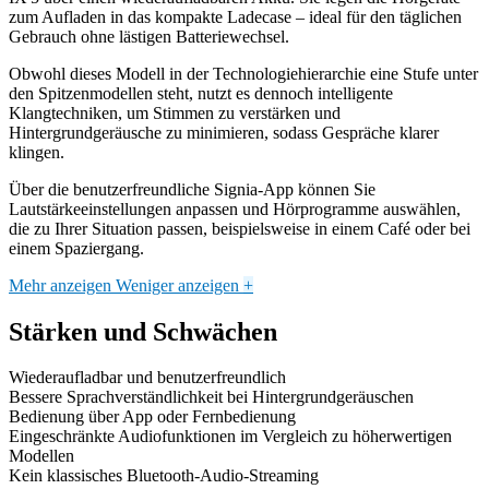
zum Aufladen in das kompakte Ladecase – ideal für den täglichen
Gebrauch ohne lästigen Batteriewechsel.
Obwohl dieses Modell in der Technologiehierarchie eine Stufe unter
den Spitzenmodellen steht, nutzt es dennoch intelligente
Klangtechniken, um Stimmen zu verstärken und
Hintergrundgeräusche zu minimieren, sodass Gespräche klarer
klingen.
Über die benutzerfreundliche Signia-App können Sie
Lautstärkeeinstellungen anpassen und Hörprogramme auswählen,
die zu Ihrer Situation passen, beispielsweise in einem Café oder bei
einem Spaziergang.
Mehr anzeigen
Weniger anzeigen
+
Stärken und Schwächen
Wiederaufladbar und benutzerfreundlich
Bessere Sprachverständlichkeit bei Hintergrundgeräuschen
Bedienung über App oder Fernbedienung
Eingeschränkte Audiofunktionen im Vergleich zu höherwertigen
Modellen
Kein klassisches Bluetooth-Audio-Streaming