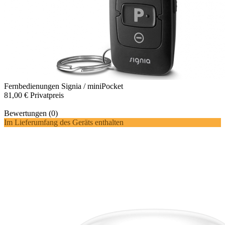
Fernbedienungen
Signia / miniPocket
81,00 €
Privatpreis
Bewertungen (0)
Im Lieferumfang des Geräts enthalten