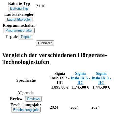
Batterie-Typ
ZL10
Batterie-Typ
Lautstärkeregler
Lautstärkeregler
Programmschalter
Programmschalter
T-spule
T-spule
Probieren
Vergleich der verschiedenen Hörgeräte-
Technologiestufen
Signia
Signia
Signia
Insio IX 7 -
Insio IX 5 -
Insio IX 3 -
Specificatie
IIC
IIC
IIC
1.895,00 €
1.745,00 €
1.445,00 €
Allgemein
Reviews
Reviews
Erscheinungsjahr
2024
2024
2024
Erscheinungsjahr