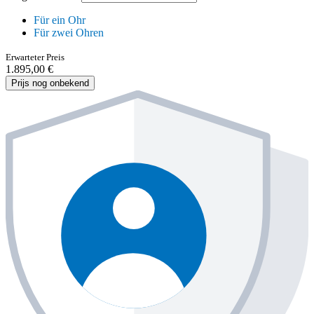
Für ein Ohr
Für zwei Ohren
Erwarteter Preis
1.895,00 €
Prijs nog onbekend