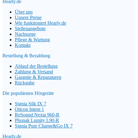
Hearly.de
Über uns
Unsere Preise
Wie funktioniert Hearly.de
Stellenangebote
Nachsorge
Pflege & Wartung
Kontakt
Bestellung & Bezahlung
Ablauf der Bestellung
Zahlung & Versand
Garantie & Reparaturen
Rückgabe
Die populärsten Hörgeräte
Signia Silk IX 7
Oticon Intent 1
ReSound Nexia 960-R
Phonak Lumity L90-R
Signia Pure Charge&Go IX 7
Hearly.de