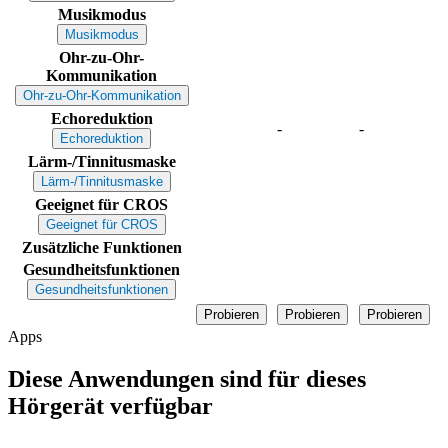
Musikmodus
Musikmodus
Ohr-zu-Ohr-
Kommunikation
Ohr-zu-Ohr-Kommunikation
Echoreduktion
-
-
Echoreduktion
Lärm-/Tinnitusmaske
Lärm-/Tinnitusmaske
Geeignet für CROS
Geeignet für CROS
Zusätzliche Funktionen
Gesundheitsfunktionen
Gesundheitsfunktionen
Probieren
Probieren
Probieren
Apps
Diese Anwendungen sind für dieses
Hörgerät verfügbar