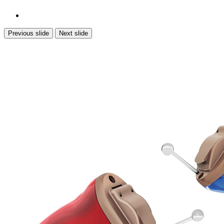
Previous slide
Next slide