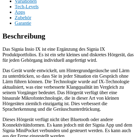
Variationen
Tech-Levels
Apps
Zubehör
Garantie
Beschreibung
Das Signia Insio IX ist eine Ergänzung des Signia IX
Produktportfolios. Es ist ein sehr kleines und diskretes Hörgerät, das
für jeden Gehörgang individuell angefertigt wird.
Das Gerät wurde entwickelt, um Hintergrundgeräusche und Lärm
zu unterdrücken, so dass Sie in jeder Situation ein Gespräch ohne
Lärm führen können. Die Technologie wurde auf IX-Technologie
aktualisiert, was eine verbesserte Klangqualität im Vergleich zu
seinem Vorgänger bedeutet. Das Hörgerät verfügt über eine
binaurale Mikrofontechnologie, die in dieser Art von kleinen
Hörgeräten ziemlich einzigartig ist. Dies verbessert die
Spracherkennung und die Geräuschunterdrückung.
Dieses Hörgerät verfügt nicht über Bluetooth oder andere
Konnektivitätsformen. Es kann jedoch mit der Signia App und dem
Signia MiniPocket verbunden und gesteuert werden. Es kann auch
aus der Ferne eingestellt werden.