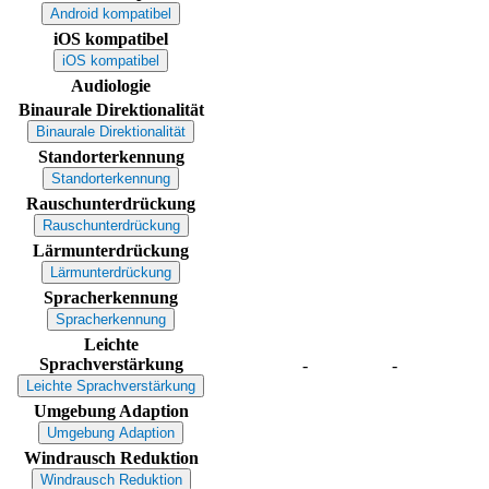
Android kompatibel
iOS kompatibel
iOS kompatibel
Audiologie
Binaurale Direktionalität
Binaurale Direktionalität
Standorterkennung
Standorterkennung
Rauschunterdrückung
Rauschunterdrückung
Lärmunterdrückung
Lärmunterdrückung
Spracherkennung
Spracherkennung
Leichte
Sprachverstärkung
-
-
Leichte Sprachverstärkung
Umgebung Adaption
Umgebung Adaption
Windrausch Reduktion
Windrausch Reduktion