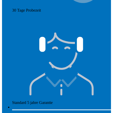
30 Tage Probezeit
Mehr anzeigen
Standard 5 jahre Garantie
Mehr anzeigen
So funktioniert Hearly
Unsere Preise
So funktioniert Hearly
Nachsorge