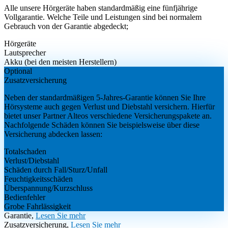
Alle unsere Hörgeräte haben standardmäßig eine fünfjährige
Vollgarantie. Welche Teile und Leistungen sind bei normalem
Gebrauch von der Garantie abgedeckt;
Hörgeräte
Lautsprecher
Akku (bei den meisten Herstellern)
Optional
Zusatzversicherung
Neben der standardmäßigen 5-Jahres-Garantie können Sie Ihre
Hörsysteme auch gegen Verlust und Diebstahl versichern. Hierfür
bietet unser Partner Alteos verschiedene Versicherungspakete an.
Nachfolgende Schäden können Sie beispielsweise über diese
Versicherung abdecken lassen:
Totalschaden
Verlust/Diebstahl
Schäden durch Fall/Sturz/Unfall
Feuchtigkeitsschäden
Überspannung/Kurzschluss
Bedienfehler
Grobe Fahrlässigkeit
Garantie,
Lesen Sie mehr
Zusatzversicherung,
Lesen Sie mehr