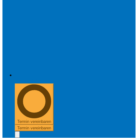
+49 8654 40 797 40
Termin vereinbaren
Termin vereinbaren