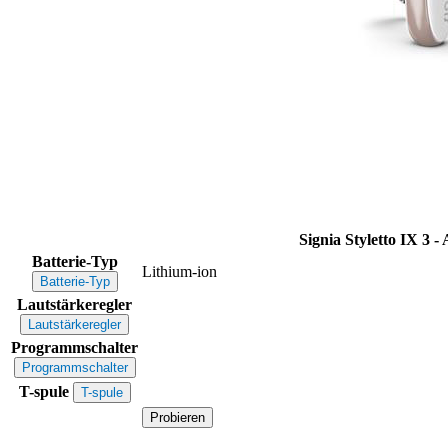
Signia Styletto IX 3 
Batterie-Typ
Lithium-ion
Batterie-Typ
Lautstärkeregler
Lautstärkeregler
Programmschalter
Programmschalter
T-spule
T-spule
Probieren