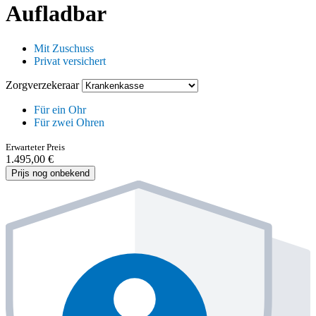
Aufladbar
Mit Zuschuss
Privat versichert
Zorgverzekeraar
Für ein Ohr
Für zwei Ohren
Erwarteter Preis
1.495,00 €
Prijs nog onbekend