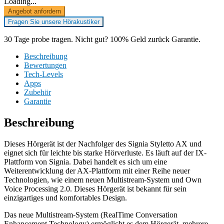
Loading...
Angebot anfordern
Fragen Sie unsere Hörakustiker
30 Tage probe tragen. Nicht gut? 100% Geld zurück Garantie.
Beschreibung
Bewertungen
Tech-Levels
Apps
Zubehör
Garantie
Beschreibung
Dieses Hörgerät ist der Nachfolger des Signia Styletto AX und
eignet sich für leichte bis starke Hörverluste. Es läuft auf der IX-
Plattform von Signia. Dabei handelt es sich um eine
Weiterentwicklung der AX-Plattform mit einer Reihe neuer
Technologien, wie einem neuen Multistream-System und Own
Voice Processing 2.0. Dieses Hörgerät ist bekannt für sein
einzigartiges und komfortables Design.
Das neue Multistream-System (RealTime Conversation
Enhancement Technology) ermöglicht es dem Hörgerät, mehrere