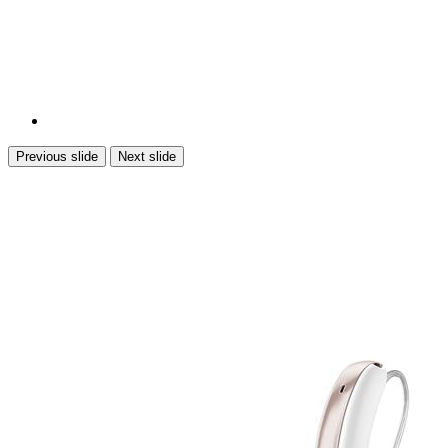
Previous slide
Next slide