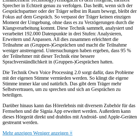
Sprecher in Echtzeit genau zu verfolgen. Das heißt, wenn sich der
Gesprächspartner oder der Träger selbst im Raum bewegt, bleibt der
Fokus auf dem Gespräch. So verpasst der Träger keinen einzigen
Moment der Umgebung, ohne dass es zu Verzögerungen durch die
Klangverarbeitung kommt. Diese Technik sammelt, analysiert und
verarbeitet 192.000 Datenpunkte in drei Stufen: Analysieren,
Erweitern und Anpassen. All dies zusammen erleichtert die
Teilnahme an (Gruppen-)Gesprächen und macht die Teilnahme
weniger anstrengend. Untersuchungen haben ergeben, dass 95 %
der Teilnehmer mit dieser Technik eine bessere
Sprachverständlichkeit in (Gruppen-)Gesprächen hatten.
Die Technik Own Voice Processing 2.0 sorgt dafür, dass Probleme
mit der eigenen Stimme vermieden werden. So klingt die eigene
Stimme immer klar und natürlich. Das gibt dem Träger mehr
Selbstvertrauen, um zu sprechen und sich an Gesprächen zu
beteiligen.
Darüber hinaus kann das Hörerlebnis mit diversem Zubehör für das
Fernsehen und die Signia App erweitert werden. Außerdem kann
dieses Hörgerät direkt und drahtlos mit Android- und Apple-Geräten
gestreamt werden.
Mehr anzeigen
Weniger anzeigen
+