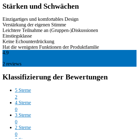
Stärken und Schwächen
Einzigartiges und komfortables Design
Verstärkung der eigenen Stimme
Leichtere Teilnahme an (Gruppen-)Diskussionen
Einstiegsklasse
Keine Echounterdrückung
Hat die wenigsten Funktionen der Produktfamilie
4.9
2
reviews
Klassifizierung der Bewertungen
5 Sterne
2
4 Sterne
0
3 Sterne
0
2 Sterne
0