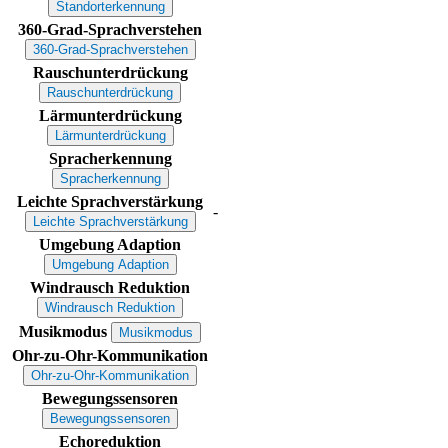
Standorterkennung
360-Grad-Sprachverstehen
360-Grad-Sprachverstehen
Rauschunterdrückung
Rauschunterdrückung
Lärmunterdrückung
Lärmunterdrückung
Spracherkennung
Spracherkennung
Leichte Sprachverstärkung
-
Leichte Sprachverstärkung
Umgebung Adaption
Umgebung Adaption
Windrausch Reduktion
Windrausch Reduktion
Musikmodus
Musikmodus
Ohr-zu-Ohr-Kommunikation
Ohr-zu-Ohr-Kommunikation
Bewegungssensoren
Bewegungssensoren
Echoreduktion