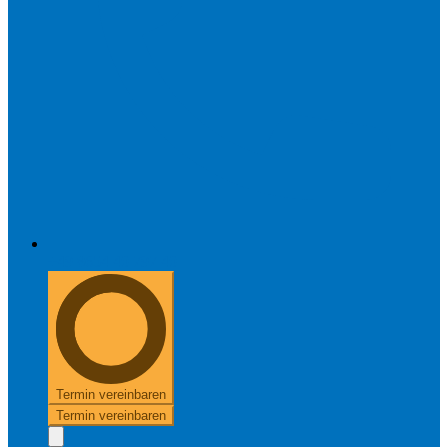
+49 8654 40 797 40
Termin vereinbaren
Termin vereinbaren