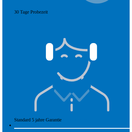
30 Tage Probezeit
Mehr anzeigen
Standard 5 jahre Garantie
Mehr anzeigen
So funktioniert Hearly
Unsere Preise
So funktioniert Hearly
Nachsorge