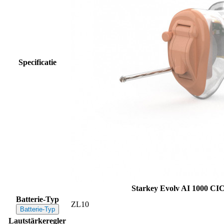
Specificatie
Starkey Evolv AI 1000 CI
Batterie-Typ
ZL10
Batterie-Typ
Lautstärkeregler