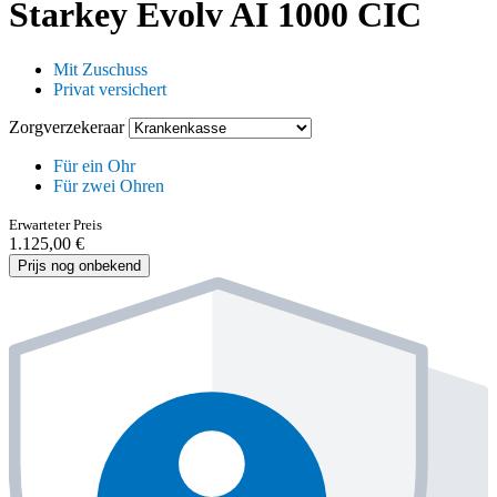
Starkey Evolv AI 1000 CIC
Mit Zuschuss
Privat versichert
Zorgverzekeraar
Für ein Ohr
Für zwei Ohren
Erwarteter Preis
1.125,00 €
Prijs nog onbekend