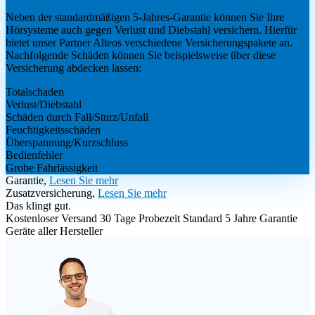
Neben der standardmäßigen 5-Jahres-Garantie können Sie Ihre
Hörsysteme auch gegen Verlust und Diebstahl versichern. Hierfür
bietet unser Partner Alteos verschiedene Versicherungspakete an.
Nachfolgende Schäden können Sie beispielsweise über diese
Versicherung abdecken lassen:
Totalschaden
Verlust/Diebstahl
Schäden durch Fall/Sturz/Unfall
Feuchtigkeitsschäden
Überspannung/Kurzschluss
Bedienfehler
Grobe Fahrlässigkeit
Garantie,
Lesen Sie mehr
Zusatzversicherung,
Lesen Sie mehr
Das klingt gut
.
Kostenloser Versand
30 Tage Probezeit
Standard 5 Jahre Garantie
Geräte aller Hersteller