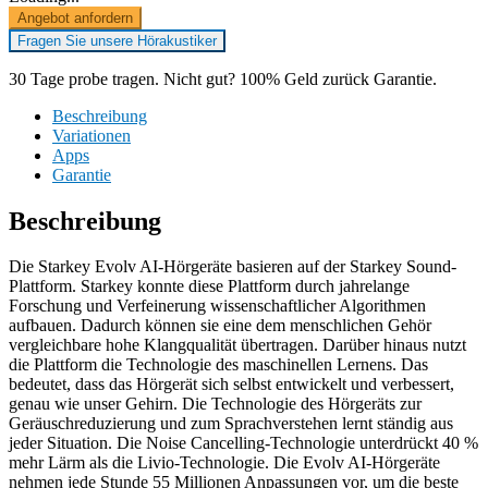
Angebot anfordern
Fragen Sie unsere Hörakustiker
30 Tage probe tragen. Nicht gut? 100% Geld zurück Garantie.
Beschreibung
Variationen
Apps
Garantie
Beschreibung
Die Starkey Evolv AI-Hörgeräte basieren auf der Starkey Sound-
Plattform. Starkey konnte diese Plattform durch jahrelange
Forschung und Verfeinerung wissenschaftlicher Algorithmen
aufbauen. Dadurch können sie eine dem menschlichen Gehör
vergleichbare hohe Klangqualität übertragen. Darüber hinaus nutzt
die Plattform die Technologie des maschinellen Lernens. Das
bedeutet, dass das Hörgerät sich selbst entwickelt und verbessert,
genau wie unser Gehirn. Die Technologie des Hörgeräts zur
Geräuschreduzierung und zum Sprachverstehen lernt ständig aus
jeder Situation. Die Noise Cancelling-Technologie unterdrückt 40 %
mehr Lärm als die Livio-Technologie. Die Evolv AI-Hörgeräte
nehmen jede Stunde 55 Millionen Anpassungen vor, um die beste