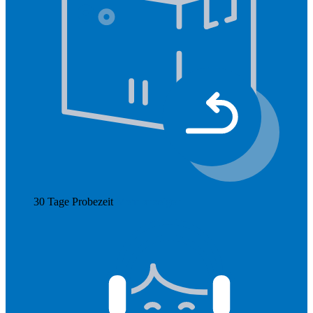
30 Tage Probezeit
Mehr anzeigen