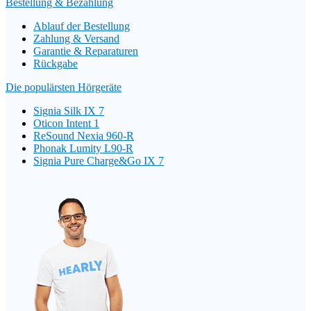
Bestellung & Bezahlung
Ablauf der Bestellung
Zahlung & Versand
Garantie & Reparaturen
Rückgabe
Die populärsten Hörgeräte
Signia Silk IX 7
Oticon Intent 1
ReSound Nexia 960-R
Phonak Lumity L90-R
Signia Pure Charge&Go IX 7