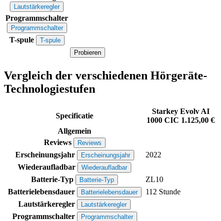
Lautstärkeregler
Programmschalter
Programmschalter
T-spule
T-spule
Probieren
Vergleich der verschiedenen Hörgeräte-
Technologiestufen
Starkey Evolv AI
Specificatie
1000 CIC
1.125,00 €
Allgemein
Reviews
Reviews
Erscheinungsjahr
2022
Erscheinungsjahr
Wiederaufladbar
Wiederaufladbar
Batterie-Typ
ZL10
Batterie-Typ
Batterielebensdauer
112 Stunde
Batterielebensdauer
Lautstärkeregler
Lautstärkeregler
Programmschalter
Programmschalter