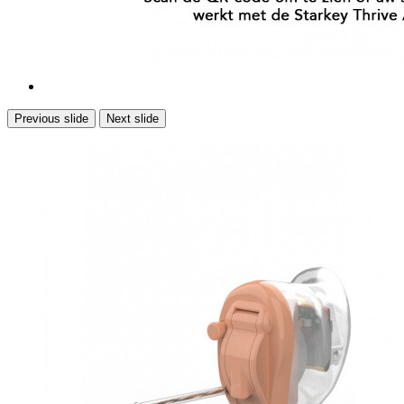
Previous slide
Next slide