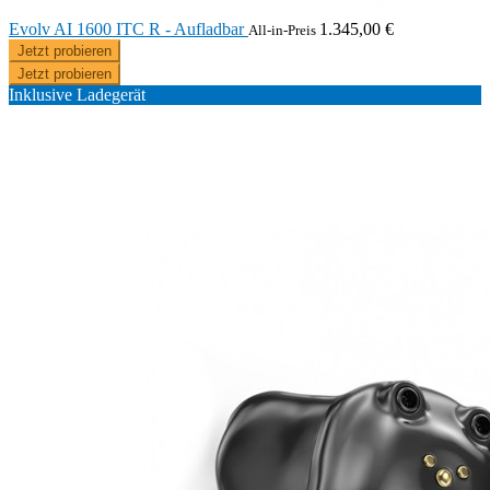
Evolv AI 1600 ITC R - Aufladbar
1.345,00 €
All-in-Preis
Jetzt probieren
Jetzt probieren
Inklusive Ladegerät