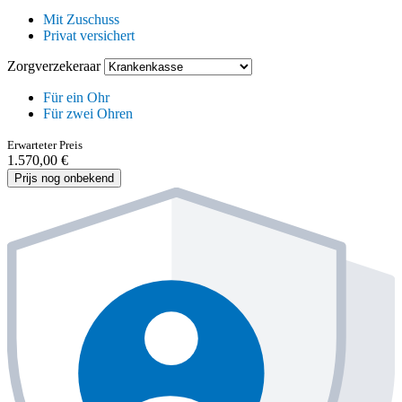
Mit Zuschuss
Privat versichert
Zorgverzekeraar
Für ein Ohr
Für zwei Ohren
Erwarteter Preis
1.570,00 €
Prijs nog onbekend