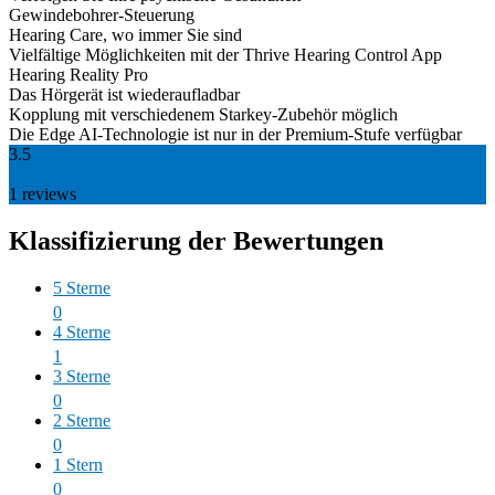
Gewindebohrer-Steuerung
Hearing Care, wo immer Sie sind
Vielfältige Möglichkeiten mit der Thrive Hearing Control App
Hearing Reality Pro
Das Hörgerät ist wiederaufladbar
Kopplung mit verschiedenem Starkey-Zubehör möglich
Die Edge AI-Technologie ist nur in der Premium-Stufe verfügbar
3.5
1
reviews
Klassifizierung der Bewertungen
5 Sterne
0
4 Sterne
1
3 Sterne
0
2 Sterne
0
1 Stern
0