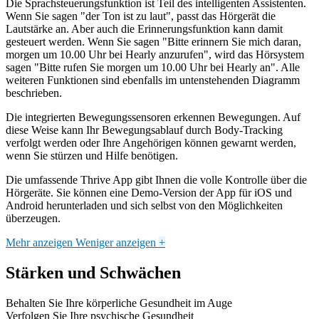
Die Sprachsteuerungsfunktion ist Teil des intelligenten Assistenten.
Wenn Sie sagen "der Ton ist zu laut", passt das Hörgerät die
Lautstärke an. Aber auch die Erinnerungsfunktion kann damit
gesteuert werden. Wenn Sie sagen "Bitte erinnern Sie mich daran,
morgen um 10.00 Uhr bei Hearly anzurufen", wird das Hörsystem
sagen "Bitte rufen Sie morgen um 10.00 Uhr bei Hearly an". Alle
weiteren Funktionen sind ebenfalls im untenstehenden Diagramm
beschrieben.
Die integrierten Bewegungssensoren erkennen Bewegungen. Auf
diese Weise kann Ihr Bewegungsablauf durch Body-Tracking
verfolgt werden oder Ihre Angehörigen können gewarnt werden,
wenn Sie stürzen und Hilfe benötigen.
Die umfassende Thrive App gibt Ihnen die volle Kontrolle über die
Hörgeräte. Sie können eine Demo-Version der App für iOS und
Android herunterladen und sich selbst von den Möglichkeiten
überzeugen.
Mehr anzeigen
Weniger anzeigen
+
Stärken und Schwächen
Behalten Sie Ihre körperliche Gesundheit im Auge
Verfolgen Sie Ihre psychische Gesundheit