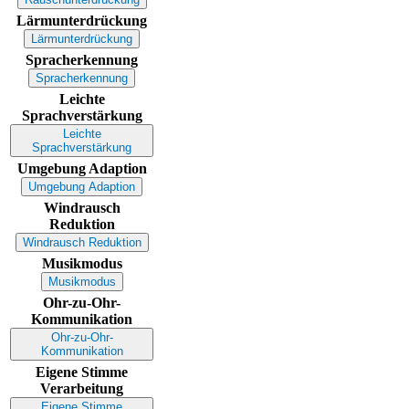
Lärmunterdrückung
Lärmunterdrückung
Spracherkennung
Spracherkennung
Leichte
Sprachverstärkung
Leichte
Sprachverstärkung
Umgebung Adaption
Umgebung Adaption
Windrausch
Reduktion
Windrausch Reduktion
Musikmodus
Musikmodus
Ohr-zu-Ohr-
Kommunikation
Ohr-zu-Ohr-
Kommunikation
Eigene Stimme
Verarbeitung
Eigene Stimme