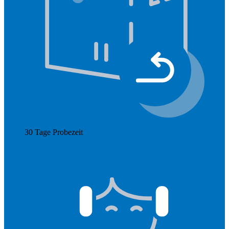
30 Tage Probezeit
Mehr anzeigen