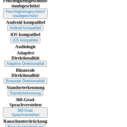
Feuchtigkeitsgeschützt/
staubgeschützt
Feuchtigkeitsgeschützt/
staubgeschützt
Android kompatibel
Android kompatibel
iOS kompatibel
iOS kompatibel
Audiologie
Adaptive
Direktionalität
Adaptive Direktionalität
Binaurale
Direktionalität
Binaurale Direktionalität
Standorterkennung
Standorterkennung
360-Grad-
Sprachverstehen
360-Grad-
Sprachverstehen
Rauschunterdrückung
Rauschunterdrückung