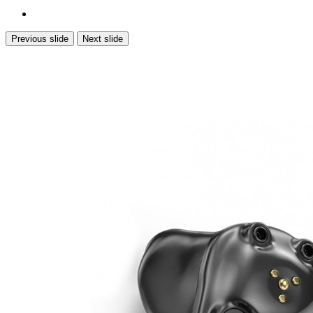
Previous slide
Next slide