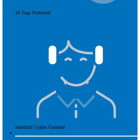
30 Tage Probezeit
Mehr anzeigen
Standard 5 jahre Garantie
Mehr anzeigen
So funktioniert Hearly
Unsere Preise
So funktioniert Hearly
Nachsorge