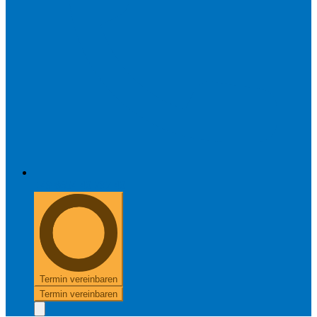
+49 8654 40 797 40
Termin vereinbaren
Termin vereinbaren