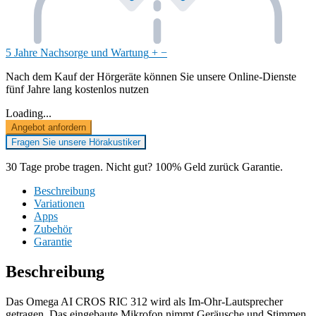
5 Jahre Nachsorge und Wartung
+
−
Nach dem Kauf der Hörgeräte können Sie unsere Online-Dienste
fünf Jahre lang kostenlos nutzen
Loading...
Angebot anfordern
Fragen Sie unsere Hörakustiker
30 Tage probe tragen. Nicht gut? 100% Geld zurück Garantie.
Beschreibung
Variationen
Apps
Zubehör
Garantie
Beschreibung
Das Omega AI CROS RIC 312 wird als Im-Ohr-Lautsprecher
getragen. Das eingebaute Mikrofon nimmt Geräusche und Stimmen