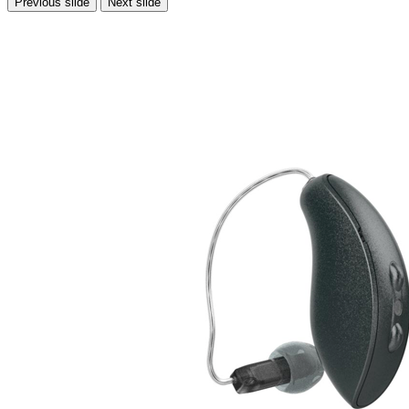
Previous slide
Next slide