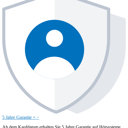
5 Jahre Garantie
+
−
Ab dem Kaufdatum erhalten Sie 5 Jahre Garantie auf Hörsysteme