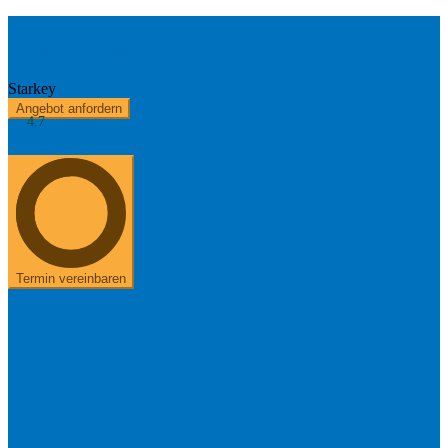
Starkey Omega AI CROS RIC - 312
Starkey
Angebot anfordern
4.7
Kostenerstattung
Über uns
+49 8654 40 797 40
Termin vereinbaren