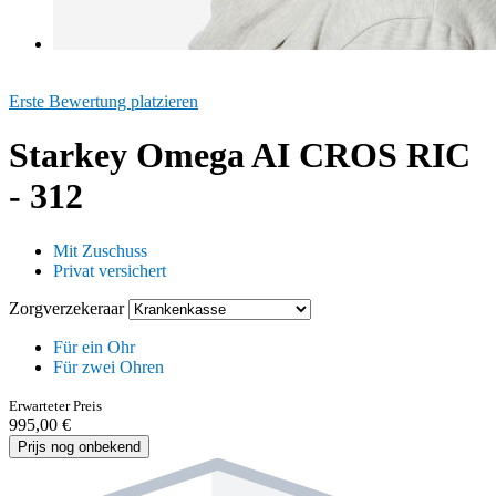
Erste Bewertung platzieren
Starkey Omega AI CROS RIC
- 312
Mit Zuschuss
Privat versichert
Zorgverzekeraar
Für ein Ohr
Für zwei Ohren
Erwarteter Preis
995,00 €
Prijs nog onbekend