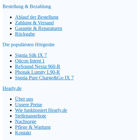
Bestellung & Bezahlung
Ablauf der Bestellung
Zahlung & Versand
Garantie & Reparaturen
Rückgabe
Die populärsten Hörgeräte
Signia Silk IX 7
Oticon Intent 1
ReSound Nexia 960-R
Phonak Lumity L90-R
Signia Pure Charge&Go IX 7
Hearly.de
Über uns
Unsere Preise
Wie funktioniert Hearly.de
Stellenangebote
Nachsorge
Pflege & Wartung
Kontakt