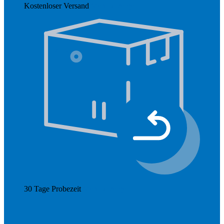
Kostenloser Versand
Mehr anzeigen
30 Tage Probezeit
Mehr anzeigen