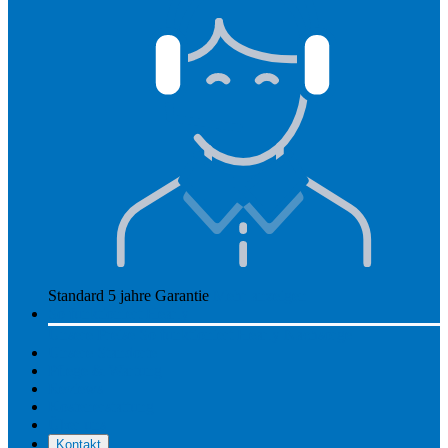
Standard 5 jahre Garantie
Mehr anzeigen
So funktioniert Hearly
Unsere Preise
So funktioniert Hearly
Nachsorge
Unsere Standorte
Pflege & Wartung
Reviews
Kostenerstattung
Über uns
Kontakt