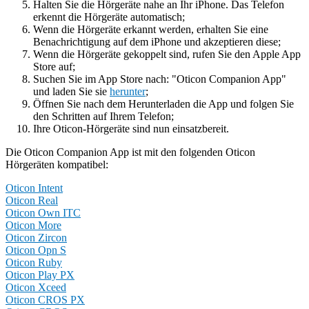
Halten Sie die Hörgeräte nahe an Ihr iPhone. Das Telefon
erkennt die Hörgeräte automatisch;
Wenn die Hörgeräte erkannt werden, erhalten Sie eine
Benachrichtigung auf dem iPhone und akzeptieren diese;
Wenn die Hörgeräte gekoppelt sind, rufen Sie den Apple App
Store auf;
Suchen Sie im App Store nach: "Oticon Companion App"
und laden Sie sie
herunter
;
Öffnen Sie nach dem Herunterladen die App und folgen Sie
den Schritten auf Ihrem Telefon;
Ihre Oticon-Hörgeräte sind nun einsatzbereit.
Die Oticon Companion App ist mit den folgenden Oticon
Hörgeräten kompatibel:
Oticon Intent
Oticon Real
Oticon Own ITC
Oticon More
Oticon Zircon
Oticon Opn S
Oticon Ruby
Oticon Play PX
Oticon Xceed
Oticon CROS PX