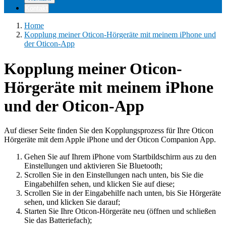
Kontakt
Home
Kopplung meiner Oticon-Hörgeräte mit meinem iPhone und
der Oticon-App
Kopplung meiner Oticon-
Hörgeräte mit meinem iPhone
und der Oticon-App
Auf dieser Seite finden Sie den Kopplungsprozess für Ihre Oticon
Hörgeräte mit dem Apple iPhone und der Oticon Companion App.
Gehen Sie auf Ihrem iPhone vom Startbildschirm aus zu den
Einstellungen und aktivieren Sie Bluetooth;
Scrollen Sie in den Einstellungen nach unten, bis Sie die
Eingabehilfen sehen, und klicken Sie auf diese;
Scrollen Sie in der Eingabehilfe nach unten, bis Sie Hörgeräte
sehen, und klicken Sie darauf;
Starten Sie Ihre Oticon-Hörgeräte neu (öffnen und schließen
Sie das Batteriefach);