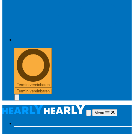
+49 8654 40 797 40
Termin vereinbaren
Termin vereinbaren
Menu
Hörgeräte
Hörgeräte
Alle Hörgeräte
Made for iPhone
Unsichtbare