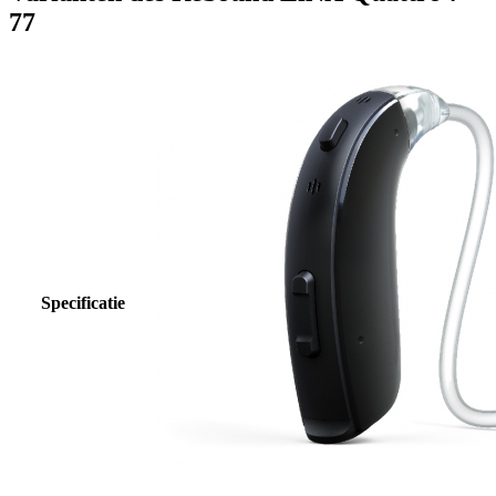
77
Specificatie