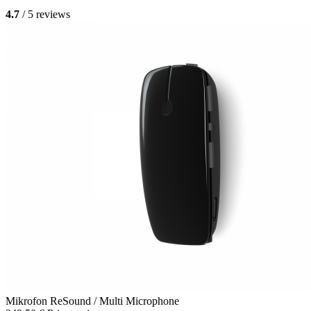
4.7
/ 5 reviews
Mikrofon
ReSound / Multi Microphone