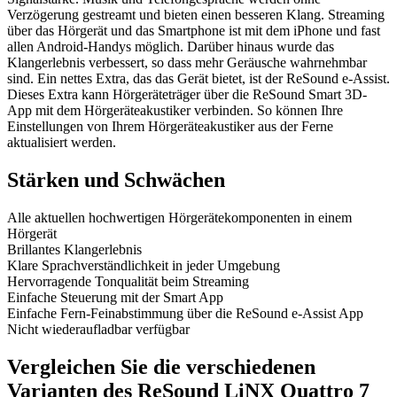
Verzögerung gestreamt und bieten einen besseren Klang. Streaming
über das Hörgerät und das Smartphone ist mit dem iPhone und fast
allen Android-Handys möglich. Darüber hinaus wurde das
Klangerlebnis verbessert, so dass mehr Geräusche wahrnehmbar
sind. Ein nettes Extra, das das Gerät bietet, ist der ReSound e-Assist.
Dieses Extra kann Hörgeräteträger über die ReSound Smart 3D-
App mit dem Hörgeräteakustiker verbinden. So können Ihre
Einstellungen von Ihrem Hörgeräteakustiker aus der Ferne
aktualisiert werden.
Stärken und Schwächen
Alle aktuellen hochwertigen Hörgerätekomponenten in einem
Hörgerät
Brillantes Klangerlebnis
Klare Sprachverständlichkeit in jeder Umgebung
Hervorragende Tonqualität beim Streaming
Einfache Steuerung mit der Smart App
Einfache Fern-Feinabstimmung über die ReSound e-Assist App
Nicht wiederaufladbar verfügbar
Vergleichen Sie die verschiedenen
Varianten des ReSound LiNX Quattro 7