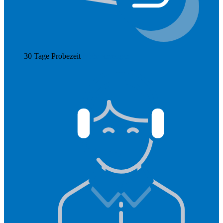
30 Tage Probezeit
Mehr anzeigen