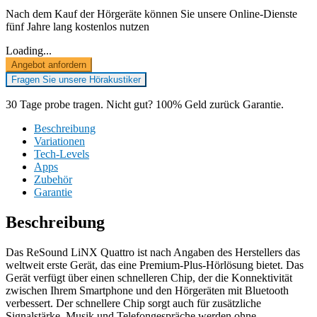
Nach dem Kauf der Hörgeräte können Sie unsere Online-Dienste
fünf Jahre lang kostenlos nutzen
Loading...
Angebot anfordern
Fragen Sie unsere Hörakustiker
30 Tage probe tragen. Nicht gut? 100% Geld zurück Garantie.
Beschreibung
Variationen
Tech-Levels
Apps
Zubehör
Garantie
Beschreibung
Das ReSound LiNX Quattro ist nach Angaben des Herstellers das
weltweit erste Gerät, das eine Premium-Plus-Hörlösung bietet. Das
Gerät verfügt über einen schnelleren Chip, der die Konnektivität
zwischen Ihrem Smartphone und den Hörgeräten mit Bluetooth
verbessert. Der schnellere Chip sorgt auch für zusätzliche
Signalstärke. Musik und Telefongespräche werden ohne