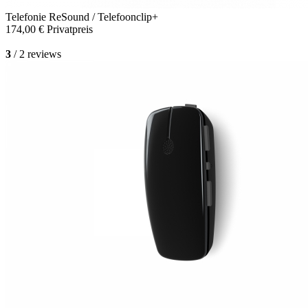
Telefonie
ReSound / Telefoonclip+
174,00 €
Privatpreis
3
/ 2 reviews