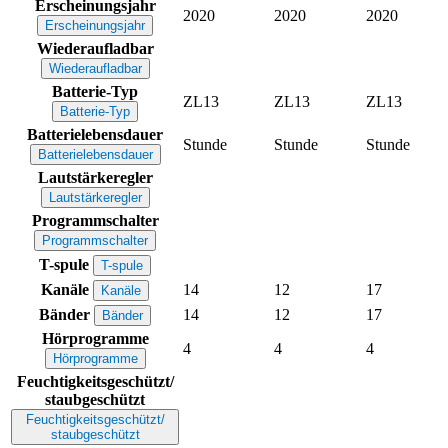
Erscheinungsjahr
2020
2020
2020
Erscheinungsjahr
Wiederaufladbar
Wiederaufladbar
Batterie-Typ
ZL13
ZL13
ZL13
Batterie-Typ
Batterielebensdauer
Stunde
Stunde
Stunde
Batterielebensdauer
Lautstärkeregler
Lautstärkeregler
Programmschalter
Programmschalter
T-spule
T-spule
Kanäle
14
12
17
Kanäle
Bänder
14
12
17
Bänder
Hörprogramme
4
4
4
Hörprogramme
Feuchtigkeitsgeschützt/
staubgeschützt
Feuchtigkeitsgeschützt/
staubgeschützt