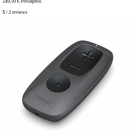
249,50 €
Privatpreis
5
/ 2 reviews