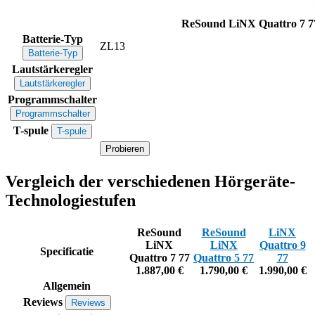
ReSound LiNX Quattro 7 
Batterie-Typ
ZL13
Batterie-Typ
Lautstärkeregler
Lautstärkeregler
Programmschalter
Programmschalter
T-spule
T-spule
Probieren
Vergleich der verschiedenen Hörgeräte-
Technologiestufen
ReSound
ReSound
LiNX
LiNX
LiNX
Quattro 9
Specificatie
Quattro 7 77
Quattro 5 77
77
1.887,00 €
1.790,00 €
1.990,00 €
Allgemein
Reviews
Reviews