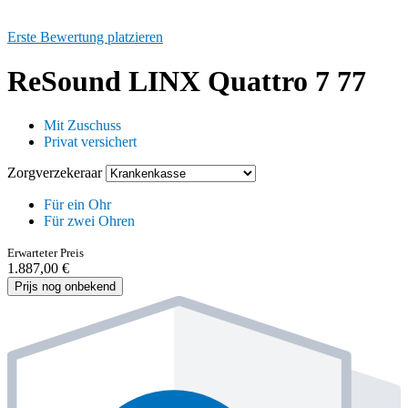
Erste Bewertung platzieren
ReSound LINX Quattro 7 77
Mit Zuschuss
Privat versichert
Zorgverzekeraar
Für ein Ohr
Für zwei Ohren
Erwarteter Preis
1.887,00 €
Prijs nog onbekend