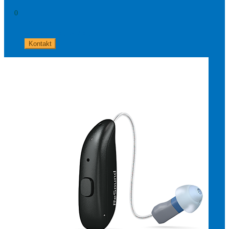
0
+49 8654 40 797 40
Kontakt