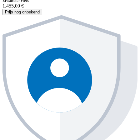
Erwarteter Preis
1.455,00 €
Prijs nog onbekend