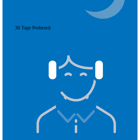
30 Tage Probezeit
Mehr anzeigen