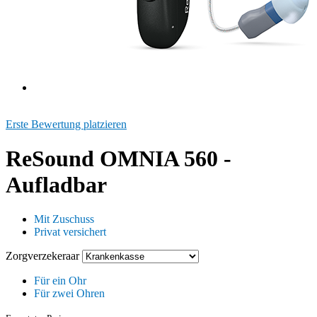
Erste Bewertung platzieren
ReSound OMNIA 560 -
Aufladbar
Mit Zuschuss
Privat versichert
Zorgverzekeraar
Für ein Ohr
Für zwei Ohren