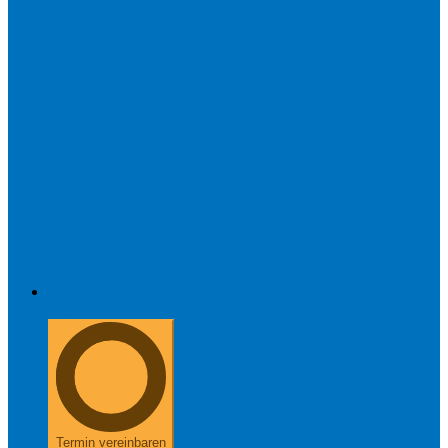
+49 8654 40 797 40
Termin vereinbaren