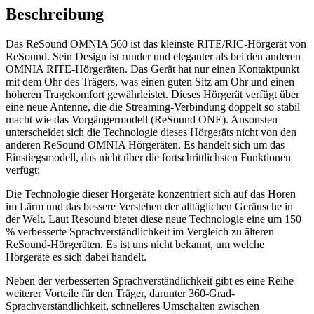
Beschreibung
Das ReSound OMNIA 560 ist das kleinste RITE/RIC-Hörgerät von
ReSound. Sein Design ist runder und eleganter als bei den anderen
OMNIA RITE-Hörgeräten. Das Gerät hat nur einen Kontaktpunkt
mit dem Ohr des Trägers, was einen guten Sitz am Ohr und einen
höheren Tragekomfort gewährleistet. Dieses Hörgerät verfügt über
eine neue Antenne, die die Streaming-Verbindung doppelt so stabil
macht wie das Vorgängermodell (ReSound ONE). Ansonsten
unterscheidet sich die Technologie dieses Hörgeräts nicht von den
anderen ReSound OMNIA Hörgeräten. Es handelt sich um das
Einstiegsmodell, das nicht über die fortschrittlichsten Funktionen
verfügt;
Die Technologie dieser Hörgeräte konzentriert sich auf das Hören
im Lärm und das bessere Verstehen der alltäglichen Geräusche in
der Welt. Laut Resound bietet diese neue Technologie eine um 150
% verbesserte Sprachverständlichkeit im Vergleich zu älteren
ReSound-Hörgeräten. Es ist uns nicht bekannt, um welche
Hörgeräte es sich dabei handelt.
Neben der verbesserten Sprachverständlichkeit gibt es eine Reihe
weiterer Vorteile für den Träger, darunter 360-Grad-
Sprachverständlichkeit, schnelleres Umschalten zwischen