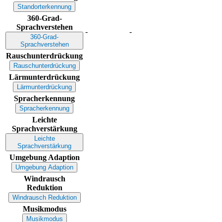
Standorterkennung
360-Grad-
Sprachverstehen
-
-
360-Grad-
Sprachverstehen
Rauschunterdrückung
Rauschunterdrückung
Lärmunterdrückung
Lärmunterdrückung
Spracherkennung
Spracherkennung
Leichte
Sprachverstärkung
Leichte
Sprachverstärkung
Umgebung Adaption
Umgebung Adaption
Windrausch
Reduktion
Windrausch Reduktion
Musikmodus
Musikmodus