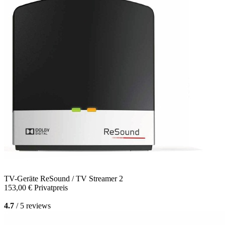
TV-Geräte
ReSound / TV Streamer 2
153,00 €
Privatpreis
4.7
/ 5 reviews