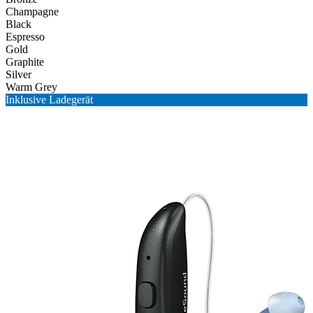
Champagne
Black
Espresso
Gold
Graphite
Silver
Warm Grey
Inklusive Ladegerät