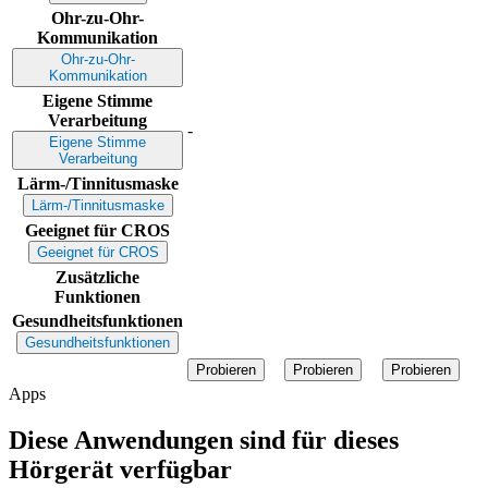
Ohr-zu-Ohr-
Kommunikation
Ohr-zu-Ohr-
Kommunikation
Eigene Stimme
Verarbeitung
-
Eigene Stimme
Verarbeitung
Lärm-/Tinnitusmaske
Lärm-/Tinnitusmaske
Geeignet für CROS
Geeignet für CROS
Zusätzliche
Funktionen
Gesundheitsfunktionen
Gesundheitsfunktionen
Probieren
Probieren
Probieren
Apps
Diese Anwendungen sind für dieses
Hörgerät verfügbar