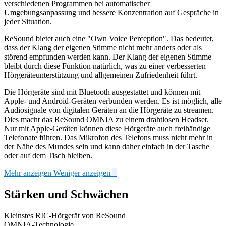
verschiedenen Programmen bei automatischer
Umgebungsanpassung und bessere Konzentration auf Gespräche in
jeder Situation.
ReSound bietet auch eine "Own Voice Perception". Das bedeutet,
dass der Klang der eigenen Stimme nicht mehr anders oder als
störend empfunden werden kann. Der Klang der eigenen Stimme
bleibt durch diese Funktion natürlich, was zu einer verbesserten
Hörgeräteunterstützung und allgemeinen Zufriedenheit führt.
Die Hörgeräte sind mit Bluetooth ausgestattet und können mit
Apple- und Android-Geräten verbunden werden. Es ist möglich, alle
Audiosignale von digitalen Geräten an die Hörgeräte zu streamen.
Dies macht das ReSound OMNIA zu einem drahtlosen Headset.
Nur mit Apple-Geräten können diese Hörgeräte auch freihändige
Telefonate führen. Das Mikrofon des Telefons muss nicht mehr in
der Nähe des Mundes sein und kann daher einfach in der Tasche
oder auf dem Tisch bleiben.
Mehr anzeigen
Weniger anzeigen
+
Stärken und Schwächen
Kleinstes RIC-Hörgerät von ReSound
OMNIA-Technologie