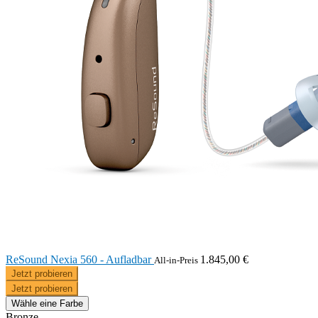
ReSound Nexia 560 - Aufladbar
1.845,00 €
All-in-Preis
Jetzt probieren
Jetzt probieren
Wähle eine Farbe
Bronze