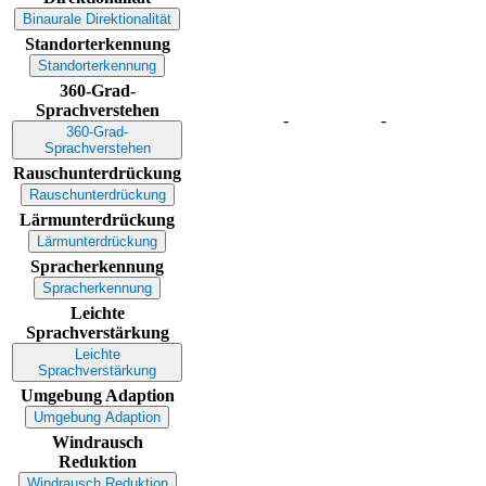
Binaurale Direktionalität
Standorterkennung
Standorterkennung
360-Grad-
Sprachverstehen
-
-
360-Grad-
Sprachverstehen
Rauschunterdrückung
Rauschunterdrückung
Lärmunterdrückung
Lärmunterdrückung
Spracherkennung
Spracherkennung
Leichte
Sprachverstärkung
Leichte
Sprachverstärkung
Umgebung Adaption
Umgebung Adaption
Windrausch
Reduktion
Windrausch Reduktion