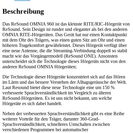
Beschreibung
Das ReSound OMNIA 960 ist das kleinste RITE/RIC-Hörgerät von
ReSound. Sein Design ist runder und eleganter als bei den anderen
OMNIA RITE-Hörgeräten. Das Gerät hat nur einen Kontaktpunkt
mit dem Ohr des Trägers, was einen guten Sitz am Ohr und einen
höheren Tragekomfort gewährleistet. Dieses Hörgerät verfügt über
eine neue Antenne, die die Streaming-Verbindung doppelt so stabil
macht wie das Vorgängermodell (ReSound ONE). Ansonsten
unterscheidet sich die Technologie dieses Hörgeräts nicht von den
anderen ReSound OMNIA Hörgeräten;
Die Technologie dieser Hörgeräte konzentriert sich auf das Hören
im Lärm und das bessere Verstehen der Alltagsgeräusche der Welt.
Laut Resound bietet diese neue Technologie eine um 150 %
verbesserte Sprachverständlichkeit im Vergleich zu älteren
ReSound-Hörgeräten. Es ist uns nicht bekannt, um welche
Hörgeräte es sich dabei handelt.
Neben der verbesserten Sprachverständlichkeit gibt es eine Reihe
weiterer Vorteile für den Träger, darunter 360-Grad-
Sprachverständlichkeit, schnelleres Umschalten zwischen
verschiedenen Programmen bei automatischer