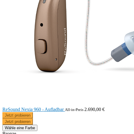
ReSound Nexia 960 - Aufladbar
2.690,00 €
All-in-Preis
Jetzt probieren
Jetzt probieren
Wähle eine Farbe
Bronze