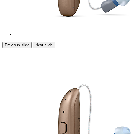
Previous slide
Next slide