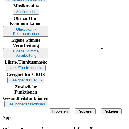
Musikmodus
Musikmodus
Ohr-zu-Ohr-
Kommunikation
Ohr-zu-Ohr-
Kommunikation
Eigene Stimme
Verarbeitung
-
Eigene Stimme
Verarbeitung
Lärm-/Tinnitusmaske
Lärm-/Tinnitusmaske
Geeignet für CROS
Geeignet für CROS
Zusätzliche
Funktionen
Gesundheitsfunktionen
Gesundheitsfunktionen
Probieren
Probieren
Probieren
Apps