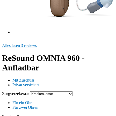
Alles lesen 3 reviews
ReSound OMNIA 960 -
Aufladbar
Mit Zuschuss
Privat versichert
Zorgverzekeraar
Für ein Ohr
Für zwei Ohren