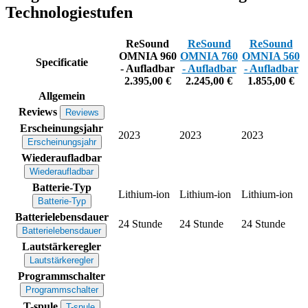
Technologiestufen
ReSound
ReSound
ReSound
OMNIA 960
OMNIA 760
OMNIA 560
Specificatie
- Aufladbar
- Aufladbar
- Aufladbar
2.395,00 €
2.245,00 €
1.855,00 €
Allgemein
Reviews
Reviews
Erscheinungsjahr
2023
2023
2023
Erscheinungsjahr
Wiederaufladbar
Wiederaufladbar
Batterie-Typ
Lithium-ion
Lithium-ion
Lithium-ion
Batterie-Typ
Batterielebensdauer
24 Stunde
24 Stunde
24 Stunde
Batterielebensdauer
Lautstärkeregler
Lautstärkeregler
Programmschalter
Programmschalter
T-spule
T-spule