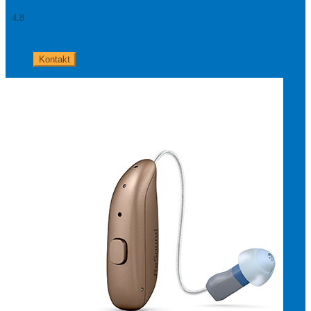
4.8
+49 8654 40 797 40
Kontakt