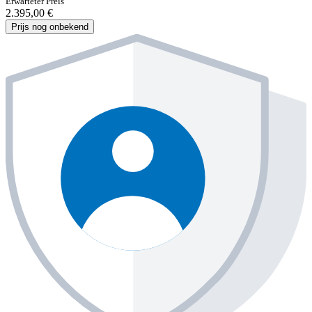
Erwarteter Preis
2.395,00 €
Prijs nog onbekend