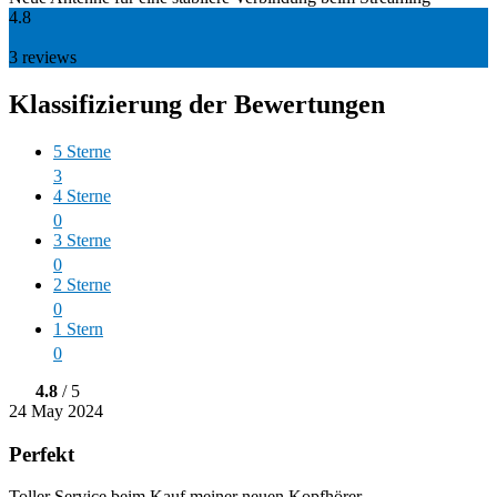
4.8
3
reviews
Klassifizierung der Bewertungen
5 Sterne
3
4 Sterne
0
3 Sterne
0
2 Sterne
0
1 Stern
0
4.8
/ 5
24 May 2024
Perfekt
Toller Service beim Kauf meiner neuen Kopfhörer.