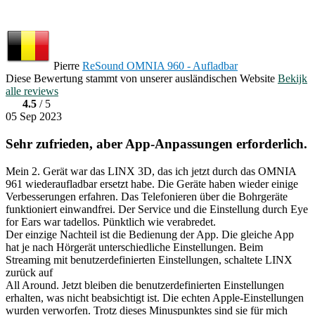
Pierre
ReSound OMNIA 960 - Aufladbar
Diese Bewertung stammt von unserer ausländischen Website
Bekijk
alle reviews
4.5
/ 5
05 Sep 2023
Sehr zufrieden, aber App-Anpassungen erforderlich.
Mein 2. Gerät war das LINX 3D, das ich jetzt durch das OMNIA
961 wiederaufladbar ersetzt habe. Die Geräte haben wieder einige
Verbesserungen erfahren. Das Telefonieren über die Bohrgeräte
funktioniert einwandfrei. Der Service und die Einstellung durch Eye
for Ears war tadellos. Pünktlich wie verabredet.
Der einzige Nachteil ist die Bedienung der App. Die gleiche App
hat je nach Hörgerät unterschiedliche Einstellungen. Beim
Streaming mit benutzerdefinierten Einstellungen, schaltete LINX
zurück auf
All Around. Jetzt bleiben die benutzerdefinierten Einstellungen
erhalten, was nicht beabsichtigt ist. Die echten Apple-Einstellungen
wurden verworfen. Trotz dieses Minuspunktes sind sie für mich