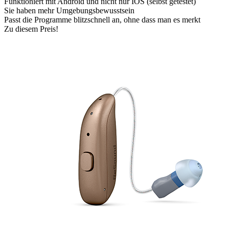
Funktioniert mit Android und nicht nur IOS (selbst getestet)
Sie haben mehr Umgebungsbewusstsein
Passt die Programme blitzschnell an, ohne dass man es merkt
Zu diesem Preis!