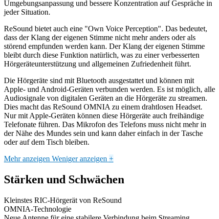
Umgebungsanpassung und bessere Konzentration auf Gespräche in
jeder Situation.
ReSound bietet auch eine "Own Voice Perception". Das bedeutet,
dass der Klang der eigenen Stimme nicht mehr anders oder als
störend empfunden werden kann. Der Klang der eigenen Stimme
bleibt durch diese Funktion natürlich, was zu einer verbesserten
Hörgeräteunterstützung und allgemeinen Zufriedenheit führt.
Die Hörgeräte sind mit Bluetooth ausgestattet und können mit
Apple- und Android-Geräten verbunden werden. Es ist möglich, alle
Audiosignale von digitalen Geräten an die Hörgeräte zu streamen.
Dies macht das ReSound OMNIA zu einem drahtlosen Headset.
Nur mit Apple-Geräten können diese Hörgeräte auch freihändige
Telefonate führen. Das Mikrofon des Telefons muss nicht mehr in
der Nähe des Mundes sein und kann daher einfach in der Tasche
oder auf dem Tisch bleiben.
Mehr anzeigen
Weniger anzeigen
+
Stärken und Schwächen
Kleinstes RIC-Hörgerät von ReSound
OMNIA-Technologie
Neue Antenne für eine stabilere Verbindung beim Streaming