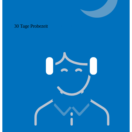
30 Tage Probezeit
Mehr anzeigen