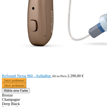
ReSound Nexia 960 - Aufladbar
2.290,00 €
All-in-Preis
Jetzt probieren
Jetzt probieren
Wähle eine Farbe
Bronze
Champagne
Deep Black