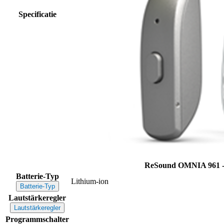
Specificatie
ReSound OMNIA 961 -
Batterie-Typ
Lithium-ion
Batterie-Typ
Lautstärkeregler
Lautstärkeregler
Programmschalter