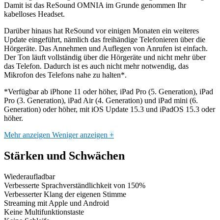
Damit ist das ReSound OMNIA im Grunde genommen Ihr
kabelloses Headset.
Darüber hinaus hat ReSound vor einigen Monaten ein weiteres
Update eingeführt, nämlich das freihändige Telefonieren über die
Hörgeräte. Das Annehmen und Auflegen von Anrufen ist einfach.
Der Ton läuft vollständig über die Hörgeräte und nicht mehr über
das Telefon. Dadurch ist es auch nicht mehr notwendig, das
Mikrofon des Telefons nahe zu halten*.
*Verfügbar ab iPhone 11 oder höher, iPad Pro (5. Generation), iPad
Pro (3. Generation), iPad Air (4. Generation) und iPad mini (6.
Generation) oder höher, mit iOS Update 15.3 und iPadOS 15.3 oder
höher.
Mehr anzeigen
Weniger anzeigen
+
Stärken und Schwächen
Wiederaufladbar
Verbesserte Sprachverständlichkeit von 150%
Verbesserter Klang der eigenen Stimme
Streaming mit Apple und Android
Keine Multifunktionstaste