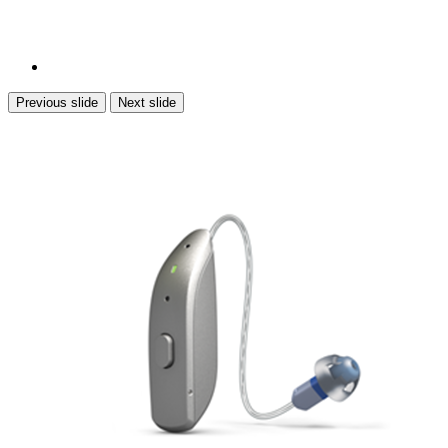
Previous slide
Next slide