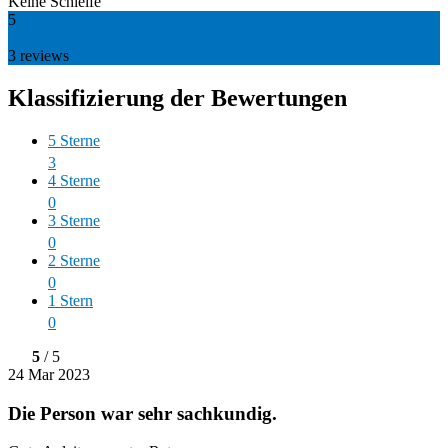
Keine Schleife
5
3
reviews
Klassifizierung der Bewertungen
5 Sterne
3
4 Sterne
0
3 Sterne
0
2 Sterne
0
1 Stern
0
5
/ 5
24 Mar 2023
Die Person war sehr sachkundig.