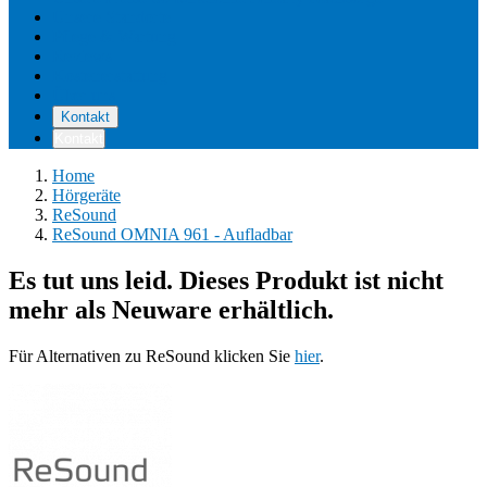
Unsere Standorte
Pflege & Wartung
Reviews
Kostenerstattung
Über uns
Kontakt
Kontakt
Home
Hörgeräte
ReSound
ReSound OMNIA 961 - Aufladbar
Es tut uns leid. Dieses Produkt ist nicht
mehr als Neuware erhältlich.
Für Alternativen zu ReSound klicken Sie
hier
.