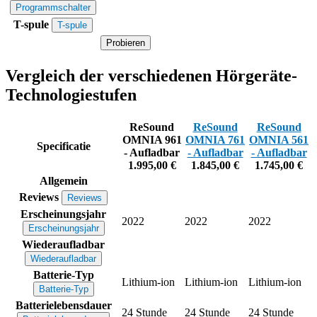
Programmschalter
T-spule
T-spule
Probieren
Vergleich der verschiedenen Hörgeräte-
Technologiestufen
ReSound
ReSound
ReSound
OMNIA 961
OMNIA 761
OMNIA 561
Specificatie
- Aufladbar
- Aufladbar
- Aufladbar
1.995,00 €
1.845,00 €
1.745,00 €
Allgemein
Reviews
Reviews
Erscheinungsjahr
2022
2022
2022
Erscheinungsjahr
Wiederaufladbar
Wiederaufladbar
Batterie-Typ
Lithium-ion
Lithium-ion
Lithium-ion
Batterie-Typ
Batterielebensdauer
24 Stunde
24 Stunde
24 Stunde