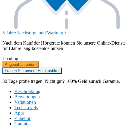
5 Jahre Nachsorge und Wartung
+
−
Nach dem Kauf der Hörgeräte können Sie unsere Online-Dienste
fünf Jahre lang kostenlos nutzen
Loading...
Angebot anfordern
Fragen Sie unsere Hörakustiker
30 Tage probe tragen. Nicht gut? 100% Geld zurück Garantie.
Beschreibung
Bewertungen
Variationen
Tech-Levels
Apps
Zubehör
Garantie