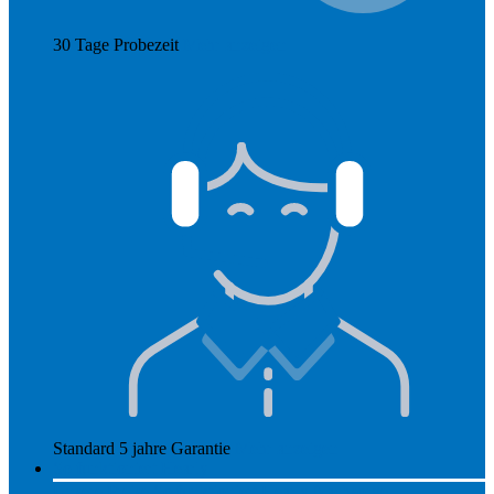
30 Tage Probezeit
Mehr anzeigen
Standard 5 jahre Garantie
Mehr anzeigen
So funktioniert Hearly
Unsere Preise
So funktioniert Hearly
Nachsorge