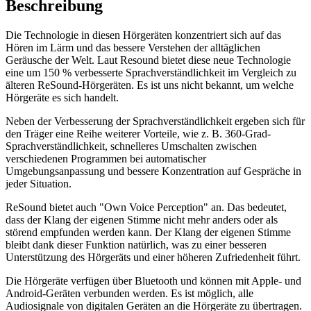
Beschreibung
Die Technologie in diesen Hörgeräten konzentriert sich auf das
Hören im Lärm und das bessere Verstehen der alltäglichen
Geräusche der Welt. Laut Resound bietet diese neue Technologie
eine um 150 % verbesserte Sprachverständlichkeit im Vergleich zu
älteren ReSound-Hörgeräten. Es ist uns nicht bekannt, um welche
Hörgeräte es sich handelt.
Neben der Verbesserung der Sprachverständlichkeit ergeben sich für
den Träger eine Reihe weiterer Vorteile, wie z. B. 360-Grad-
Sprachverständlichkeit, schnelleres Umschalten zwischen
verschiedenen Programmen bei automatischer
Umgebungsanpassung und bessere Konzentration auf Gespräche in
jeder Situation.
ReSound bietet auch "Own Voice Perception" an. Das bedeutet,
dass der Klang der eigenen Stimme nicht mehr anders oder als
störend empfunden werden kann. Der Klang der eigenen Stimme
bleibt dank dieser Funktion natürlich, was zu einer besseren
Unterstützung des Hörgeräts und einer höheren Zufriedenheit führt.
Die Hörgeräte verfügen über Bluetooth und können mit Apple- und
Android-Geräten verbunden werden. Es ist möglich, alle
Audiosignale von digitalen Geräten an die Hörgeräte zu übertragen.