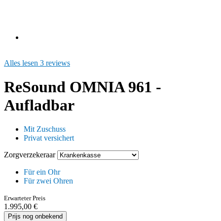
Alles lesen 3 reviews
ReSound OMNIA 961 -
Aufladbar
Mit Zuschuss
Privat versichert
Zorgverzekeraar
Für ein Ohr
Für zwei Ohren
Erwarteter Preis
1.995,00 €
Prijs nog onbekend