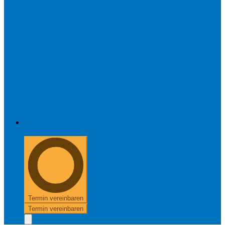
+49 8654 40 797 40
Termin vereinbaren
Termin vereinbaren